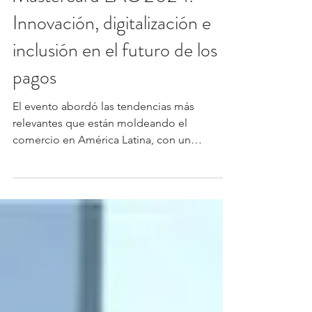
12 dic 2024
3 min de lectura
Actualidad
Mastercard LAC 2024:
Innovación, digitalización e
inclusión en el futuro de los
pagos
El evento abordó las tendencias más
relevantes que están moldeando el
comercio en América Latina, con un
enfoque particular en cómo la...