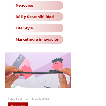
Negocios
RSE y Sostenibilidad
Life Style
Marketing e innovación
hace 1 día
2 min de lectura
Economía