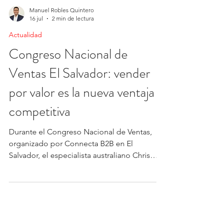
Manuel Robles Quintero
16 jul
2 min de lectura
Actualidad
Congreso Nacional de
Ventas El Salvador: vender
por valor es la nueva ventaja
competitiva
Durante el Congreso Nacional de Ventas,
organizado por Connecta B2B en El
Salvador, el especialista australiano Chris
Payne afirmó que las organizaciones deben