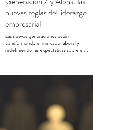
Walter Rivera
3 jun
3 min de lectura
Liderazgo
Generación Z y Alpha: las
nuevas reglas del liderazgo
empresarial
Las nuevas generaciones están
transformando el mercado laboral y
redefiniendo las expectativas sobre el
liderazgo empresarial. A medida que los
miembros de la Generación Z ingresan en
mayor número a las organizaciones y la