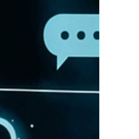
sin sacrificar los resultados. (M&T)- Durante
mucho tiempo, el liderazg