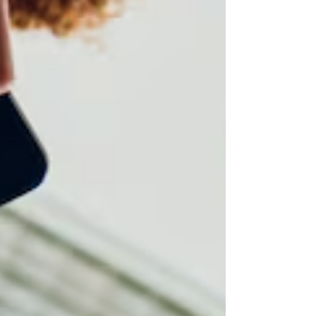
disparidad en la credibilidad que las
audiencias otorgan a las respuestas
generadas por IA sobre marcas y empresas.
La investiga