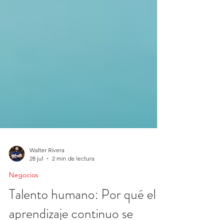
Walter Rivera
28 jul
2 min de lectura
Negocios
Talento humano: Por qué el