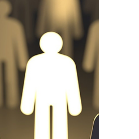
Generación Alpha comienza a prepararse
para su futura incorporación al mundo
laboral, las empresas enfrentan el desafío de
adaptar sus estilos de gestión a una fuerza
laboral con prioridades, valores y formas de
comunicación diferentes a las de
generaciones