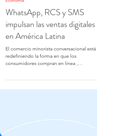
M&T
15 ago 2025
2 min de lectura
Economía
WhatsApp, RCS y SMS
impulsan las ventas digitales
en América Latina
El comercio minorista conversacional está
redefiniendo la forma en que los
consumidores compran en línea ,
impulsando un cambio hacia...