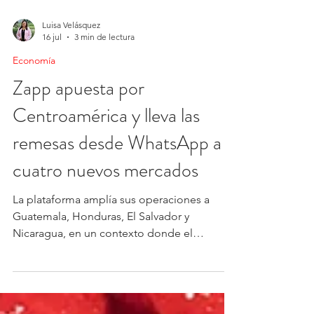
Luisa Velásquez
16 jul
3 min de lectura
Economía
Zapp apuesta por
Centroamérica y lleva las
remesas desde WhatsApp a
cuatro nuevos mercados
La plataforma amplía sus operaciones a
Guatemala, Honduras, El Salvador y
Nicaragua, en un contexto donde el
corredor centroamericano gana relevancia
dentro del mercado latinoamericano de