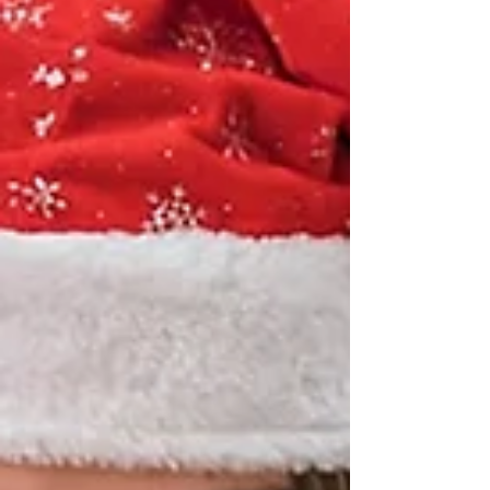
remesas. El envío de remesas continúa
evolucionando hacia modelos más digitales
y accesibles. En esa línea, Zapp anunció la
expansión de su servicio de envío de dinero
desde WhatsApp, una estrategia con la que
busca fortalecer su presencia en uno de los
corredores de remesas de mayor crecimi