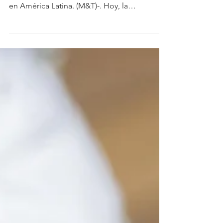
adopción de mensajería
financiera
La forma en que los usuarios interactúan con
sus bancos está cambiando a gran velocidad
en América Latina. (M&T)-. Hoy, la
mensajería...