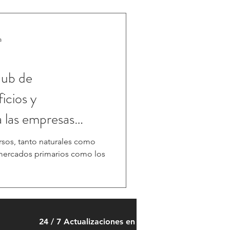
a
hub de
icios y
 las empresas
ursos, tanto naturales como
ercados primarios como los
24 / 7 Actualizaciones en