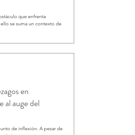
obstáculo que enfrenta
A ello se suma un contexto de
ezagos en
e al auge del
unto de inflexión. A pesar de