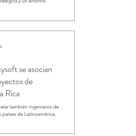
ratégica y un entorno
ra
ysoft se asocian
oyectos de
a Rica
atar también ingenieros de
s países de Latinoamérica.