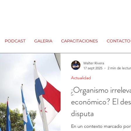
PODCAST
GALERIA
CAPACITACIONES
CONTACTO
Walter Rivera
17 sept 2025
2 min de lectu
Actualidad
¿Organismo irrelev
económico? El des
disputa
En un contexto marcado por 