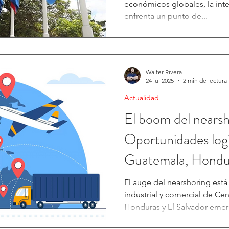
económicos globales, la int
enfrenta un punto de...
Walter Rivera
24 jul 2025
2 min de lectura
Actualidad
El boom del nearsh
Oportunidades logí
Guatemala, Hondur
El auge del nearshoring está redefiniendo el mapa
industrial y comercial de Ce
Honduras y El Salvador emer