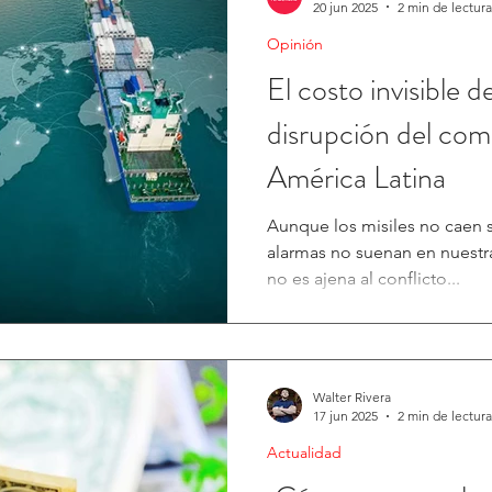
20 jun 2025
2 min de lectura
Opinión
El costo invisible 
disrupción del com
América Latina
Aunque los misiles no caen s
alarmas no suenan en nuestra
no es ajena al conflicto...
Walter Rivera
17 jun 2025
2 min de lectura
Actualidad