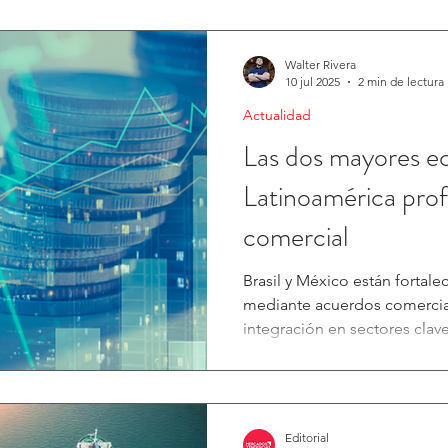
Walter Rivera
10 jul 2025
2 min de lectura
Actualidad
Las dos mayores e
Latinoamérica prof
comercial
Brasil y México están fortal
mediante acuerdos comercia
integración en sectores clave
Editorial