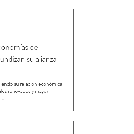
conomías de
undizan su alianza
eciendo su relación económica
les renovados y mayor
...