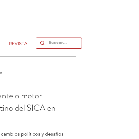
REVISTA
ra
ante o motor
tino del SICA en
cambios políticos y desafíos