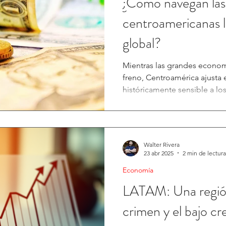
¿Cómo navegan la
centroamericanas l
global?
Mientras las grandes econom
freno, Centroamérica ajusta e
históricamente sensible a los
Walter Rivera
23 abr 2025
2 min de lectura
Economía
LATAM: Una región
crimen y el bajo c