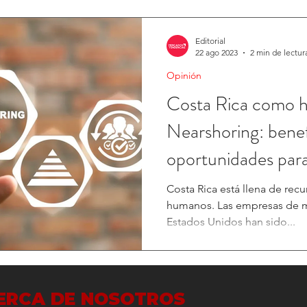
Editorial
22 ago 2023
2 min de lectur
Opinión
Costa Rica como 
Nearshoring: benef
oportunidades para
internacionales
Costa Rica está llena de rec
humanos. Las empresas de m
Estados Unidos han sido...
ERCA DE NOSOTROS