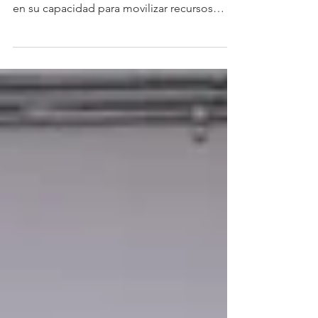
La solidez financiera de los bancos
multilaterales juega un papel determinante
en su capacidad para movilizar recursos
hacia proyectos de desarrollo. Una mejor
calificación crediticia no solo fortalece la
confianza de los inversionistas, sino que
también amplía el acceso a financiamiento
en condiciones más competitivas para los
países miembros. (M&T).- La agencia
Moody's Ratings elevó la calificación
crediticia de largo plazo del Banco
Centroamericano de Integración Económica