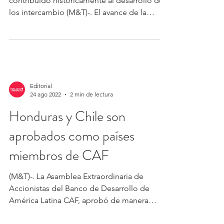
contribuido históricamente al desarrollo de
los intercambio (M&T)-. El avance de la
tecnología ha...
Editorial
24 ago 2022
2 min de lectura
Honduras y Chile son
aprobados como países
miembros de CAF
(M&T)-. La Asamblea Extraordinaria de
Accionistas del Banco de Desarrollo de
América Latina CAF, aprobó de manera
unánime el regreso de...