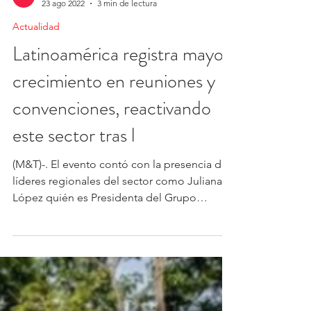
servicio de trenes del Incofer y rutas de...
Editorial
23 ago 2022
3 min de lectura
Actualidad
Latinoamérica registra mayor
crecimiento en reuniones y
convenciones, reactivando
este sector tras l
(M&T)-. El evento contó con la presencia de
líderes regionales del sector como Juliana