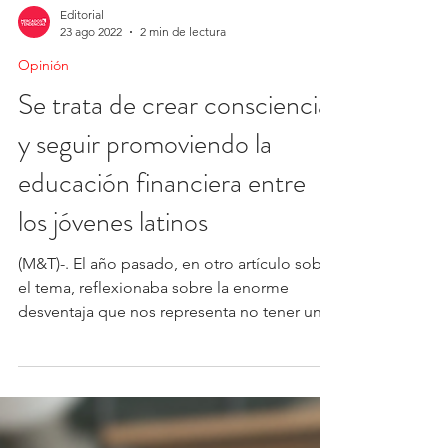
Editorial
23 ago 2022
2 min de lectura
Opinión
Se trata de crear consciencia
y seguir promoviendo la
educación financiera entre
los jóvenes latinos
(M&T)-. El año pasado, en otro artículo sobre
el tema, reflexionaba sobre la enorme
desventaja que nos representa no tener una
juventud...