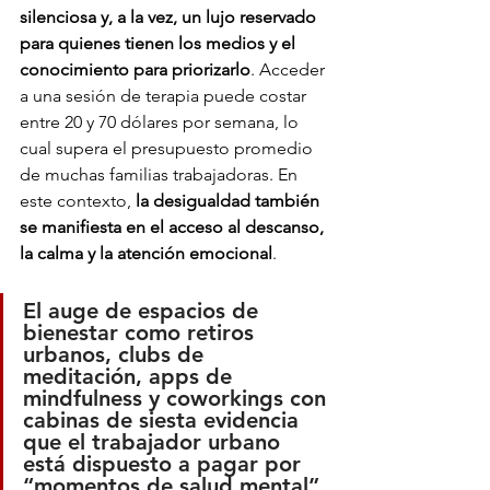
silenciosa y, a la vez, un lujo reservado 
para quienes tienen los medios y el 
conocimiento para priorizarlo
. Acceder 
a una sesión de terapia puede costar 
entre 20 y 70 dólares por semana, lo 
cual supera el presupuesto promedio 
de muchas familias trabajadoras. En 
este contexto, 
la desigualdad también 
se manifiesta en el acceso al descanso, 
la calma y la atención emocional
.
El auge de espacios de 
bienestar como retiros 
urbanos, clubs de 
meditación, apps de 
mindfulness y coworkings con 
cabinas de siesta evidencia 
que el trabajador urbano 
está dispuesto a pagar por 
“momentos de salud mental”, 