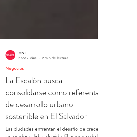
M&T
hace 6 días
2 min de lectura
Negocios
La Escalón busca
consolidarse como referente
de desarrollo urbano
sostenible en El Salvador