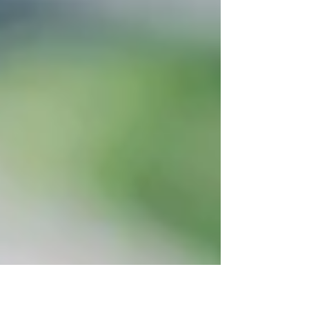
el...