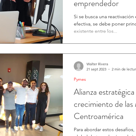
emprendedor
Si se busca una reactivación
efectiva, se debe poner princ
existente entre los...
Walter Rivera
21 sept 2023
2 min de lectu
Pymes
Alianza estratégica
crecimiento de la
Centroamérica
Para abordar estos desafíos,