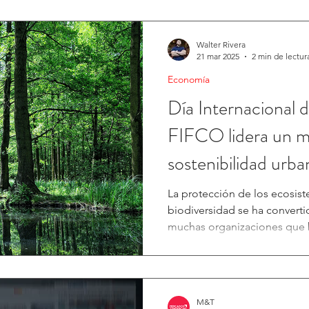
Walter Rivera
21 mar 2025
2 min de lectur
Economía
Día Internacional 
FIFCO lidera un m
sostenibilidad urba
La protección de los ecosist
biodiversidad se ha converti
muchas organizaciones que b
M&T