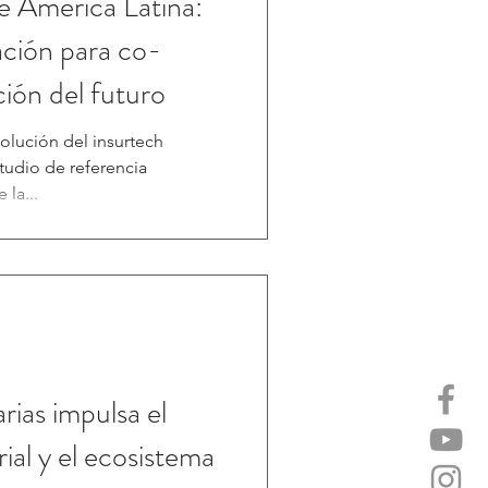
e América Latina:
ación para co-
ción del futuro
volución del insurtech
tudio de referencia
la...
ias impulsa el
ial y el ecosistema