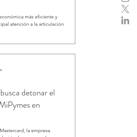
 económica más eficiente y
ipal atención a la articulación
ra
 busca detonar el
s MiPymes en
 Mastercard, la empresa