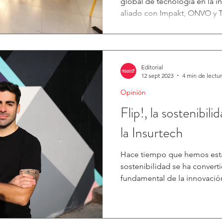
global de tecnología en la i
aliado con Impakt, ONVO y Ti
Editorial
12 sept 2023
4 min de lectu
Opinión
Flip!, la sostenibil
la Insurtech
Hace tiempo que hemos est
sostenibilidad se ha convert
fundamental de la innovación 