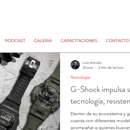
PODCAST
GALERIA
CAPACITACIONES
CONTACTO
Luis Arevalo
20 ene
2 min de lectura
Tecnología
G-Shock impulsa s
tecnología, resisten
Dentro de su ecosistema y g
cuenta con diferentes mode
acompañar a quienes buscan