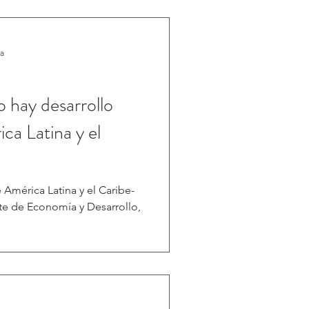
ra
o hay desarrollo
ca Latina y el
América Latina y el Caribe-
te de Economía y Desarrollo,