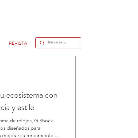
REVISTA
u ecosistema con
cia y estilo
ama de relojes, G-Shock
los diseñados para
 mejorar su rendimiento,