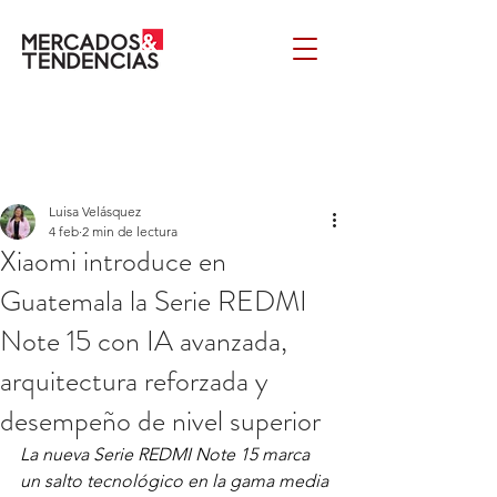
Luisa Velásquez
4 feb
2 min de lectura
Xiaomi introduce en
Guatemala la Serie REDMI
Note 15 con IA avanzada,
arquitectura reforzada y
desempeño de nivel superior
La nueva Serie REDMI Note 15 marca 
un salto tecnológico en la gama media 