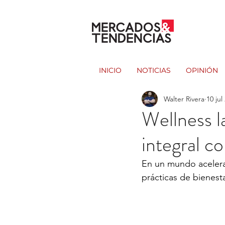
INICIO
NOTICIAS
OPINIÓN
Walter Rivera
10 jul
Wellness l
integral c
En un mundo acelera
prácticas de bienesta