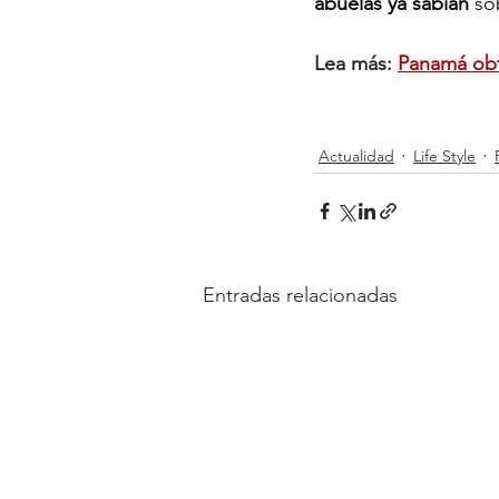
abuelas ya sabían
 so
Lea más: 
Panamá obt
Actualidad
Life Style
Entradas relacionadas