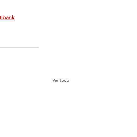
tibank
Ver todo