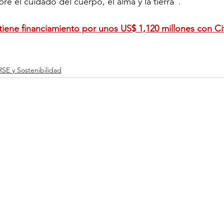
bre el cuidado del cuerpo, el alma y la tierra”.
iene financiamiento por unos US$ 1,120 millones con Ci
RSE y Sostenibilidad