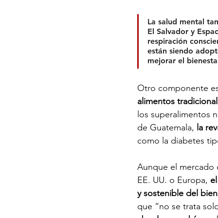
La salud mental t
El Salvador y Espac
respiración conscie
están siendo adopt
mejorar el bienesta
Otro componente esen
alimentos tradiciona
los superalimentos n
de Guatemala, 
la re
como la diabetes tip
Aunque el mercado 
EE. UU. o Europa, 
e
y sostenible del bien
que “no se trata sol