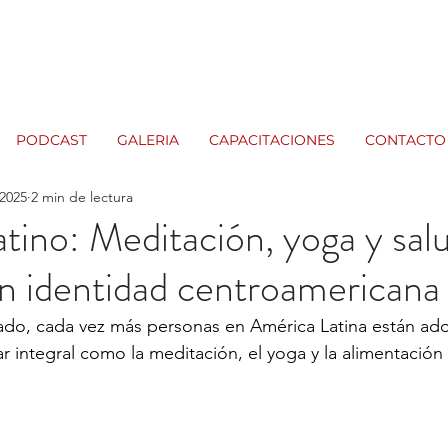
PODCAST
GALERIA
CAPACITACIONES
CONTACTO
 2025
2 min de lectura
atino: Meditación, yoga y sal
on identidad centroamericana
do, cada vez más personas en América Latina están ad
r integral como la meditación, el yoga y la alimentación