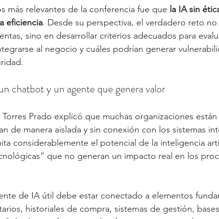
 más relevantes de la conferencia fue que 
la IA sin éti
 eficiencia
. Desde su perspectiva, el verdadero reto no
ntas, sino en desarrollar criterios adecuados para evalu
tegrarse al negocio y cuáles podrían generar vulnerabil
ridad.
 un chatbot y un agente que genera valor
, Torres Prado explicó que muchas organizaciones están
n de manera aislada y sin conexión con los sistemas int
mita considerablemente el potencial de la inteligencia artif
ecnológicas” que no generan un impacto real en los pro
ente de IA útil debe estar conectado a elementos funda
rios, historiales de compra, sistemas de gestión, bases