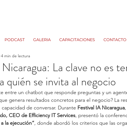
PODCAST
GALERIA
CAPACITACIONES
CONTACTO
4 min de lectura
A Nicaragua: La clave no es te
a quién se invita al negocio
ste entre un chatbot que responde preguntas y un agent
al que genera resultados concretos para el negocio? La re
 capacidad de conversar. Durante 
Festival IA Nicaragua
,
do, CEO de Efficiency IT Services
, presentó la conferenc
 a la ejecución”
, donde abordó los criterios que las org