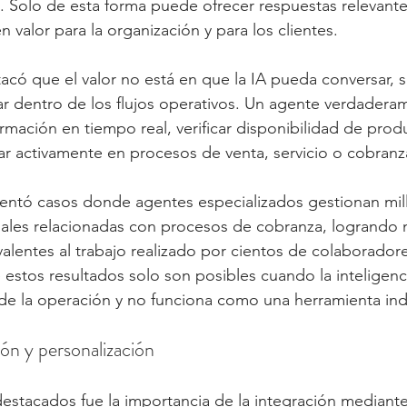
s. Solo de esta forma puede ofrecer respuestas relevante
 valor para la organización y para los clientes.
tacó que el valor no está en que la IA pueda conversar, s
r dentro de los flujos operativos. Un agente verdaderam
rmación en tiempo real, verificar disponibilidad de prod
ipar activamente en procesos de venta, servicio o cobranz
ntó casos donde agentes especializados gestionan mil
ales relacionadas con procesos de cobranza, logrando n
alentes al trabajo realizado por cientos de colaboradore
stos resultados solo son posibles cuando la inteligencia 
 de la operación y no funciona como una herramienta in
ión y personalización
estacados fue la importancia de la integración mediante