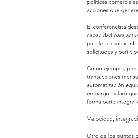
políticas comerciale
acciones que generen
El conferencista des
capacidad para actua
puede consultar info
solicitudes y partic
Como ejemplo, prese
transacciones mensu
automatización equiv
embargo, aclaró que e
forma parte integral
Velocidad, integrac
Otro de los puntos d