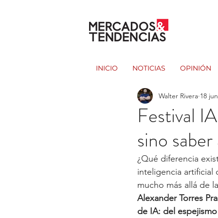
INICIO
NOTICIAS
OPINIÓN
Walter Rivera
18 jun
Festival I
sino saber 
¿Qué diferencia exi
inteligencia artifici
mucho más allá de la
Alexander Torres Pra
de IA: del espejismo