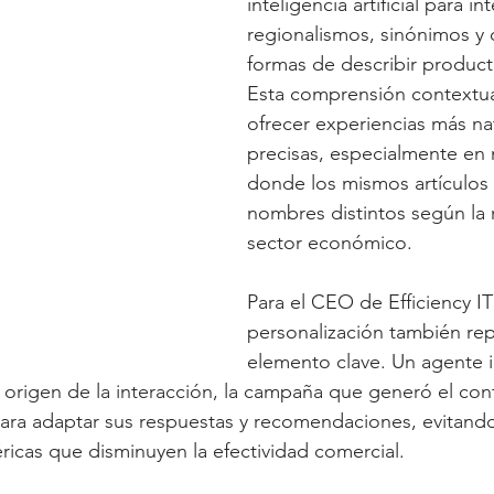
inteligencia artificial para in
regionalismos, sinónimos y 
formas de describir producto
Esta comprensión contextua
ofrecer experiencias más nat
precisas, especialmente en
donde los mismos artículos 
nombres distintos según la 
sector económico.
Para el CEO de Efficiency IT 
personalización también rep
elemento clave. Un agente i
rigen de la interacción, la campaña que generó el cont
e para adaptar sus respuestas y recomendaciones, evitand
icas que disminuyen la efectividad comercial.