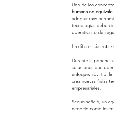
Uno de los conceptos
humana no equivale a
adoptar más herramie
tecnologías deben in
operativas o de segu
La diferencia entre
Durante la ponencia
soluciones que opera
enfoque, advirtió, li
crea nuevas “islas t
empresariales.
Según señaló, un ag
negocio como inventa