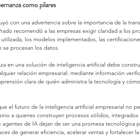
bernanza como pilares
uyó con una advertencia sobre la importancia de la tran
Prado recomendó a las empresas exigir claridad a los p
a utilizada, los modelos implementados, las certificacion
 se procesan los datos.
nza en una solución de inteligencia artificial debe constru
quier relación empresarial: mediante información verifi
prensión clara de quién administra la tecnología y cóm
que el futuro de la inteligencia artificial empresarial no p
sino a quienes construyen procesos sólidos, integrados
s agentes de IA dejan de ser una promesa tecnológica pa
es de generar eficiencia, acelerar ventas y fortalecer l