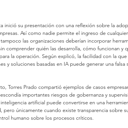
sta inició su presentación con una reflexión sobre la ado
mpresas. Así como nadie permite el ingreso de cualquier
 tampoco las organizaciones deberían incorporar herram
al sin comprender quién las desarrolla, cómo funcionan y 
ara la operación. Según explicó, la facilidad con la que
ones y soluciones basadas en IA puede generar una falsa 
unto, Torres Prado compartió ejemplos de casos empresar
escondía importantes riesgos de gobernanza y supervisi
 inteligencia artificial puede convertirse en una herrami
d, pero únicamente cuando existe transparencia sobre s
trol humano sobre los procesos críticos.