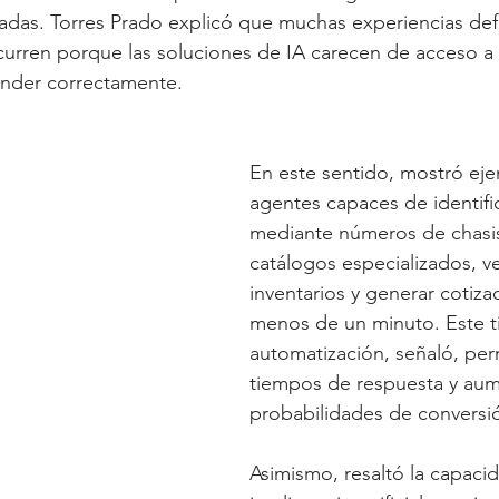
adas. Torres Prado explicó que muchas experiencias def
ocurren porque las soluciones de IA carecen de acceso a 
onder correctamente.
En este sentido, mostró ej
agentes capaces de identific
mediante números de chasis
catálogos especializados, ver
inventarios y generar cotiza
menos de un minuto. Este t
automatización, señaló, per
tiempos de respuesta y aume
probabilidades de conversi
Asimismo, resaltó la capacid