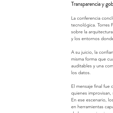
Transparencia y go
La conferencia concl
tecnológica. Torres 
sobre la arquitectur
y los entornos donde
A su juicio, la confia
misma forma que cual
auditables y una com
los datos.
El mensaje final fue 
quienes improvisan, 
En ese escenario, lo
en herramientas capac