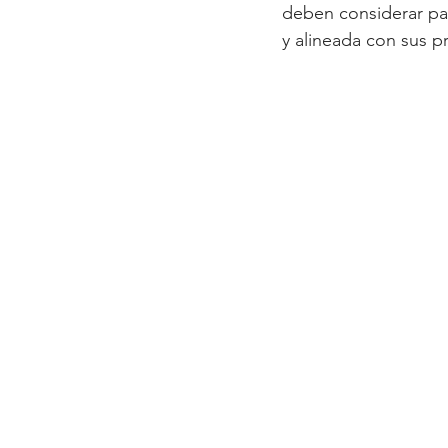
deben considerar par
y alineada con sus p