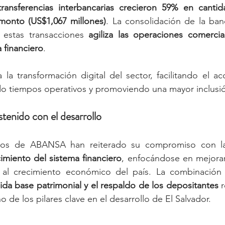
transferencias interbancarias crecieron 59% en cantid
onto (US$1,067 millones)
. La consolidación de la ban
a estas transacciones 
agiliza las operaciones comercia
a financiero
.
 la transformación digital del sector, facilitando el acc
o tiempos operativos y promoviendo una mayor inclusión
enido con el desarrollo
os de ABANSA han reiterado su compromiso con l
cimiento del sistema financiero
, enfocándose en mejorar l
ir al crecimiento económico del país. La combinación
lida base patrimonial y el respaldo de los depositantes
 
 de los pilares clave en el desarrollo de El Salvador.