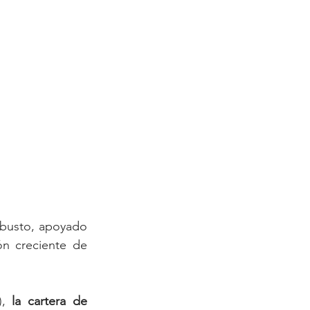
busto, apoyado 
n creciente de 
, 
la cartera de 