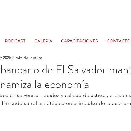
PODCAST
GALERIA
CAPACITACIONES
CONTACTO
y 2025
2 min de lectura
 bancario de El Salvador man
dinamiza la economía
os en solvencia, liquidez y calidad de activos, el sistem
afirmando su rol estratégico en el impulso de la economí