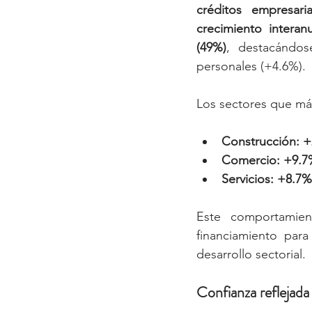
créditos empresari
crecimiento interan
(49%)
, destacándos
personales (+4.6%).
Los sectores que má
Construcción: +
Comercio: +9.7%
Servicios: +8.7%
Este comportamien
financiamiento para
desarrollo sectorial.
Confianza reflejada