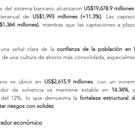
s del sistema bancario alcanzaron 
US$19,678.9 millone
teranual de 
US$1,993 millones (+11.3%)
. Las captaci
$1,364 millones)
, mientras que las captaciones a plaz
una señal clara de la 
confianza de la población en la
o de una cultura de ahorro más consolidada, especialme
ario se ubicó en 
US$2,615.9 millones
, con un incre
cador de solvencia se mantiene estable en 
14.34%
, 
l del 12%, lo que demuestra la 
fortaleza estructural d
ar riesgos con solidez
.
lerador económico