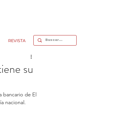
REVISTA
tiene su
a bancario de El 
a nacional. 