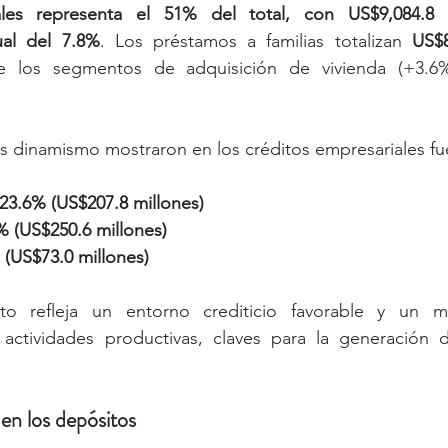
ales representa el 51% del total, con US$9,084.8 m
ual del 7.8%
. Los préstamos a familias totalizan 
US$8
e los segmentos de adquisición de vivienda (+3.6%
s dinamismo mostraron en los créditos empresariales fu
23.6% (US$207.8 millones)
 (US$250.6 millones)
 (US$73.0 millones)
to refleja un entorno crediticio favorable y un m
 actividades productivas, claves para la generación 
 en los depósitos