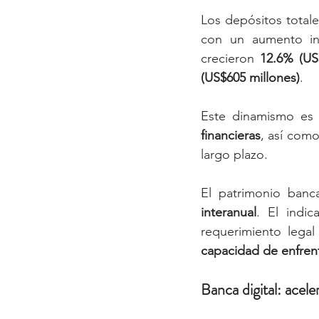
Los depósitos totale
con un aumento in
crecieron 
12.6% (US
(US$605 millones)
.
Este dinamismo es 
financieras
, así com
largo plazo.
El patrimonio banc
interanual
. El indi
requerimiento lega
capacidad de enfrent
Banca digital: ace