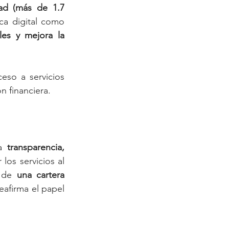
ad (más de 1.7 
ca digital como 
les y mejora la 
eso a servicios 
 financiera.
a 
transparencia, 
os servicios al 
 de 
una cartera 
reafirma el papel 