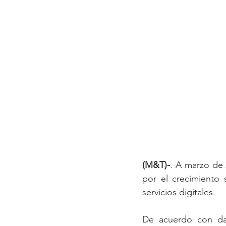
(M&T)-
. A marzo de
por el crecimiento 
servicios digitales. 
De acuerdo con dat