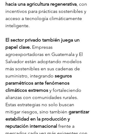
hacia una agricultura regenerativa
, con 
incentivos para prácticas sostenibles y 
acceso a tecnología climáticamente 
inteligente.
El sector privado también juega un 
papel clave.
 Empresas 
agroexportadoras en Guatemala y El 
Salvador están adoptando modelos 
más sostenibles en sus cadenas de 
suministro, integrando 
seguros 
paramétricos ante fenómenos 
climáticos extremos
 y fortaleciendo 
alianzas con comunidades rurales. 
Estas estrategias no solo buscan 
mitigar riesgos, sino también 
garantizar 
estabilidad en la producción y 
reputación internacional
 frente a 
mercados cada vez más exigentes con 