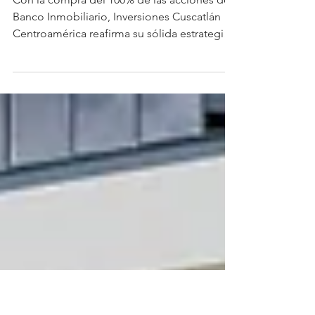
operaciones oficialmente en
Guatemala
Con la compra del 100% de las acciones de
Banco Inmobiliario, Inversiones Cuscatlán
Centroamérica reafirma su sólida estrategia
de...