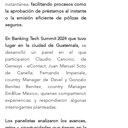
instantánea, 
facilitando procesos como 
la aprobación de préstamos al instante 
o la emisión eficiente de pólizas de 
seguros.
En Banking Tech Summit 2024 que tuvo 
lugar en la ciudad de Guatemala, 
se 
desarrolló un panel en el que 
participaron Claudio Cancino, de 
Genesys - eContact; Juan Manuel Soto 
de Canella; Fernando Imperiale,  
country Manager de Devel y Gonzalo 
Benítez Benítez, country Manager 
EmBlue México; quienes compartieron 
experiencias y respondieron algunas 
interrogantes planteadas. 
Los panelistas analizaron los avances, 
retos y oportunidades que tienen en la 