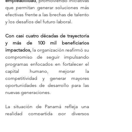
empleabilidad
, promoviendo iniciativas 
que permitan generar soluciones más 
efectivas frente a las brechas de talento 
y los desafíos del futuro laboral.
Con casi cuatro décadas de trayectoria 
y más de 100 mil beneficiarios 
impactados,
 la organización reafirmó su 
compromiso de seguir impulsando 
programas enfocados en fortalecer el 
capital humano, mejorar la 
competitividad y generar mayores 
oportunidades de desarrollo para las 
nuevas generaciones.
La situación de Panamá refleja una 
realidad compartida por diversos 
países de Centroamérica, donde 
la 
empleabilidad juvenil, la informalidad y 