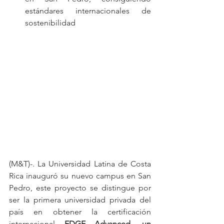
estándares internacionales de 
sostenibilidad
(M&T)-. La Universidad Latina de Costa 
Rica inauguró su nuevo campus en San 
Pedro, este proyecto se distingue por 
ser la primera universidad privada del 
país en obtener la certificación 
internacional 
EDGE Advanced
, 
un 