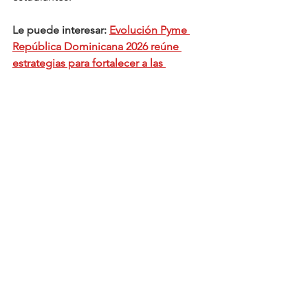
Le puede interesar: 
Evolución Pyme 
República Dominicana 2026 reúne 
estrategias para fortalecer a las 
mipymes
Negocios
Actualidad
Ver todo
Entradas relacionadas