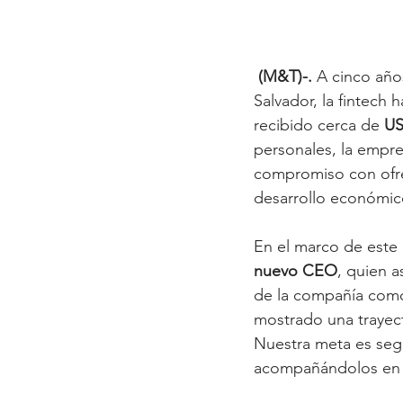
(M&T)-. 
A cinco año
Salvador, la fintech h
recibido cerca de 
US
personales, la empr
compromiso con ofr
desarrollo económic
En el marco de este 
nuevo CEO
, quien a
de la compañía como 
mostrado una trayect
Nuestra meta es segu
acompañándolos en s