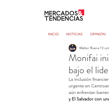
INICIO
NOTICIAS
OPINIÓN
Walter Rivera
13 oc
Monifai in
bajo el lid
La inclusión financi
urgente en Centroam
aún enfrentan barrer
y El Salvador con un