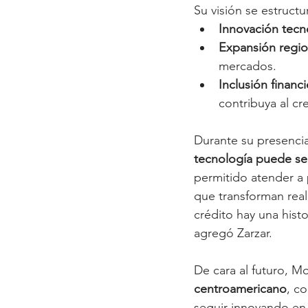
Su visión se estructu
Innovación tecn
Expansión regio
mercados.
Inclusión financ
contribuya al cr
Durante su presencia
tecnología puede se
permitido atender a 
que transforman real
crédito hay una hist
agregó Zarzar.
De cara al futuro, Mo
centroamericano
, c
seguir innovando en