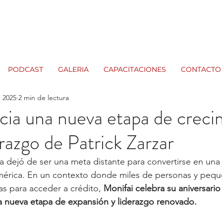
PODCAST
GALERIA
CAPACITACIONES
CONTACTO
t 2025
2 min de lectura
icia una nueva etapa de crec
erazgo de Patrick Zarzar
era dejó de ser una meta distante para convertirse en un
érica. En un contexto donde miles de personas y peq
as para acceder a crédito, 
Monifai celebra su aniversario
a nueva etapa de expansión y liderazgo renovado.