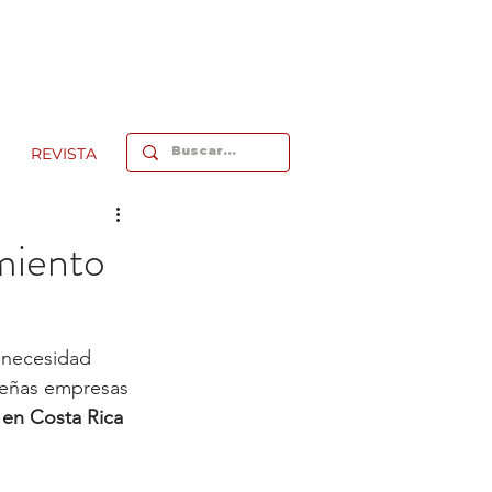
REVISTA
imiento
a necesidad 
ueñas empresas 
 en Costa Rica 