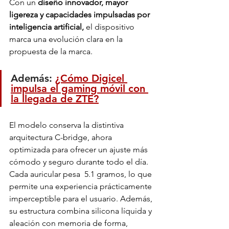
Con un
 diseño innovador, mayor 
ligereza y capacidades impulsadas por 
inteligencia artificial, 
el dispositivo 
marca una evolución clara en la 
propuesta de la marca.
Además: 
¿Cómo Digicel 
impulsa el gaming móvil con 
la llegada de ZTE?
El modelo conserva la distintiva 
arquitectura C-bridge, ahora 
optimizada para ofrecer un ajuste más 
cómodo y seguro durante todo el día. 
Cada auricular pesa  5.1 gramos, lo que 
permite una experiencia prácticamente 
imperceptible para el usuario. Además, 
su estructura combina silicona líquida y 
aleación con memoria de forma, 