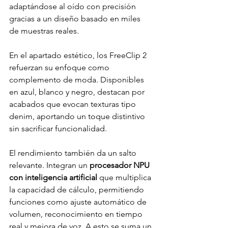
adaptándose al oído con precisión 
gracias a un diseño basado en miles 
de muestras reales.
En el apartado estético, los FreeClip 2 
refuerzan su enfoque como 
complemento de moda. Disponibles 
en azul, blanco y negro, destacan por 
acabados que evocan texturas tipo 
denim, aportando un toque distintivo 
sin sacrificar funcionalidad.
El rendimiento también da un salto 
relevante. Integran un 
procesador NPU 
con inteligencia artificial
 que multiplica 
la capacidad de cálculo, permitiendo 
funciones como ajuste automático de 
volumen, reconocimiento en tiempo 
real y mejora de voz. A esto se suma un 