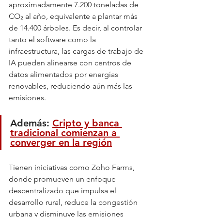
aproximadamente 7.200 toneladas de 
CO₂ al año, equivalente a plantar más 
de 14.400 árboles. Es decir, al controlar 
tanto el software como la 
infraestructura, las cargas de trabajo de 
IA pueden alinearse con centros de 
datos alimentados por energías 
renovables, reduciendo aún más las 
emisiones.
Además: 
Cripto y banca 
tradicional comienzan a 
converger en la región
Tienen iniciativas como Zoho Farms, 
donde promueven un enfoque 
descentralizado que impulsa el 
desarrollo rural, reduce la congestión 
urbana y disminuye las emisiones 