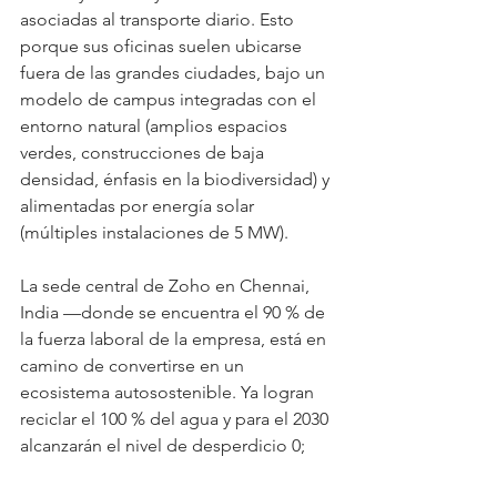
asociadas al transporte diario. Esto 
porque sus oficinas suelen ubicarse 
fuera de las grandes ciudades, bajo un 
modelo de campus integradas con el 
entorno natural (amplios espacios 
verdes, construcciones de baja 
densidad, énfasis en la biodiversidad) y 
alimentadas por energía solar 
(múltiples instalaciones de 5 MW).
La sede central de Zoho en Chennai, 
India —donde se encuentra el 90 % de 
la fuerza laboral de la empresa, está en 
camino de convertirse en un 
ecosistema autosostenible. Ya logran 
reciclar el 100 % del agua y para el 2030 
alcanzarán el nivel de desperdicio 0; 
mientras que otras de sus sedes, como 