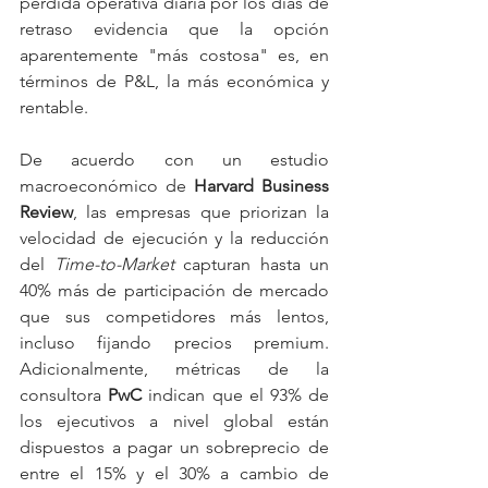
pérdida operativa diaria por los días de 
retraso evidencia que la opción 
aparentemente "más costosa" es, en 
términos de P&L, la más económica y 
rentable.
De acuerdo con un estudio 
macroeconómico de 
Harvard Business 
Review
, las empresas que priorizan la 
velocidad de ejecución y la reducción 
del 
Time-to-Market
 capturan hasta un 
40% más de participación de mercado 
que sus competidores más lentos, 
incluso fijando precios premium. 
Adicionalmente, métricas de la 
consultora 
PwC
 indican que el 93% de 
los ejecutivos a nivel global están 
dispuestos a pagar un sobreprecio de 
entre el 15% y el 30% a cambio de 