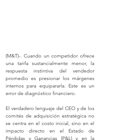
(M&T)-. Cuando un competidor ofrece 
una tarifa sustancialmente menor, la 
respuesta instintiva del vendedor 
promedio es presionar los márgenes 
internos para equipararla. Este es un 
error de diagnóstico financiero. 
El verdadero lenguaje del CEO y de los 
comités de adquisición estratégica no 
se centra en el costo inicial, sino en el 
impacto directo en el Estado de 
Pérdidas y Ganancias (P&L) y en la 