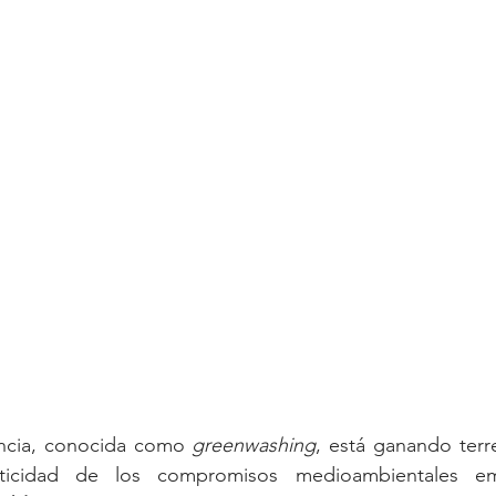
ncia, conocida como 
greenwashing
, está ganando terr
icidad de los compromisos medioambientales emp