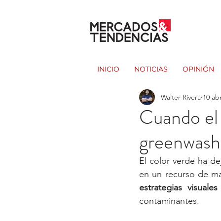
INICIO
NOTICIAS
OPINIÓN
Walter Rivera
10 ab
Cuando el 
greenwashi
El color verde ha d
estrategias visuale
contaminantes.