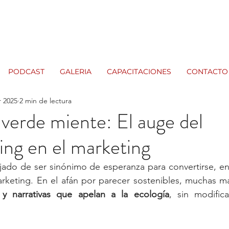
PODCAST
GALERIA
CAPACITACIONES
CONTACTO
r 2025
2 min de lectura
verde miente: El auge del
ng en el marketing
ejado de ser sinónimo de esperanza para convertirse, e
s y narrativas que apelan a la ecología
, sin modifica