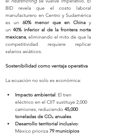
el 
nearshoring
 se vuelve imperativo. El 
BID revela que el costo laboral 
manufacturero en Centro y Sudamérica 
es un 
60% menor que en China
 y 
un 
40% inferior al de la frontera norte 
mexicana
, eliminando el mito de que la 
competitividad requiere replicar 
salarios asiáticos.
Sostenibilidad como ventaja operativa
La ecuación no solo es económica:
Impacto ambiental
: El tren 
eléctrico en el CIIT sustituye 2,000 
camiones, reduciendo 
45,000 
toneladas de CO₂ anuales
.
Desarrollo territorial inclusivo
: 
México prioriza 
79 municipios 