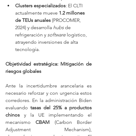
Clusters especializados
: El CLTI 
actualmente mueve 
1.2 millones 
de TEUs anuales
 (PROCOMER, 
2024) y desarrolla 
hubs
 de 
refrigeración y 
software
 logístico, 
atrayendo inversiones de alta 
tecnología.
Objetividad estratégica: Mitigación de 
riesgos globales
Ante la incertidumbre arancelaria es 
necesario reforzar y con urgencia estos 
corredores. En la administración Biden 
evaluando 
tasas del 25% a productos 
chinos
 y la UE implementando el 
mecanismo 
CBAM
 (Carbon Border 
Adjustment Mechanism), 