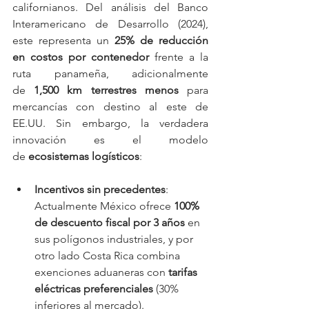
californianos. Del análisis del Banco 
Interamericano de Desarrollo (2024), 
este representa un 
25% de reducción 
en costos por contenedor
 frente a la 
ruta panameña, adicionalmente 
de 
1,500 km terrestres menos
 para 
mercancías con destino al este de 
EE.UU. Sin embargo, la verdadera 
innovación es el modelo 
de 
ecosistemas logísticos
:
Incentivos sin precedentes
: 
Actualmente México ofrece 
100% 
de descuento fiscal por 3 años
 en 
sus polígonos industriales, y por 
otro lado Costa Rica combina 
exenciones aduaneras con 
tarifas 
eléctricas preferenciales
 (30% 
inferiores al mercado).