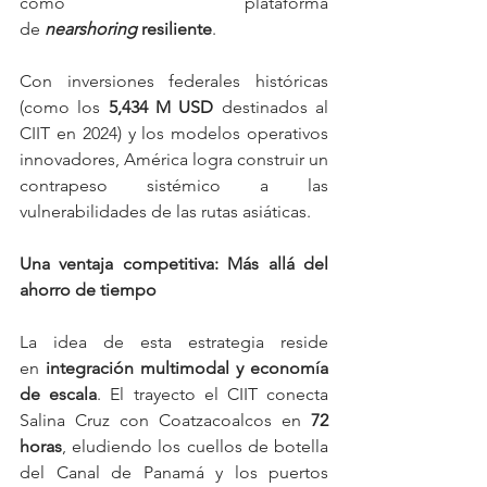
como plataforma 
de 
nearshoring
resiliente
. 
Con inversiones federales históricas 
(como los 
5,434 M USD
 destinados al 
CIIT en 2024) y los modelos operativos 
innovadores, América logra construir un 
contrapeso sistémico a las 
vulnerabilidades de las rutas asiáticas.
Una ventaja competitiva: Más allá del 
ahorro de tiempo
La idea de esta estrategia reside 
en 
integración multimodal y economía 
de escala
. El trayecto el CIIT conecta 
Salina Cruz con Coatzacoalcos en 
72 
horas
, eludiendo los cuellos de botella 
del Canal de Panamá y los puertos 