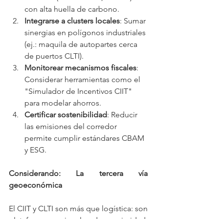
con alta huella de carbono.
Integrarse a clusters locales
: Sumar 
sinergias en polígonos industriales 
(ej.: maquila de autopartes cerca 
de puertos CLTI).
Monitorear mecanismos fiscales
: 
Considerar herramientas como el 
"Simulador de Incentivos CIIT" 
para modelar ahorros.
Certificar sostenibilidad
: Reducir 
las emisiones del corredor 
permite cumplir estándares CBAM 
y ESG.
Considerando: La tercera vía 
geoeconómica
El CIIT y CLTI son más que logística: son 