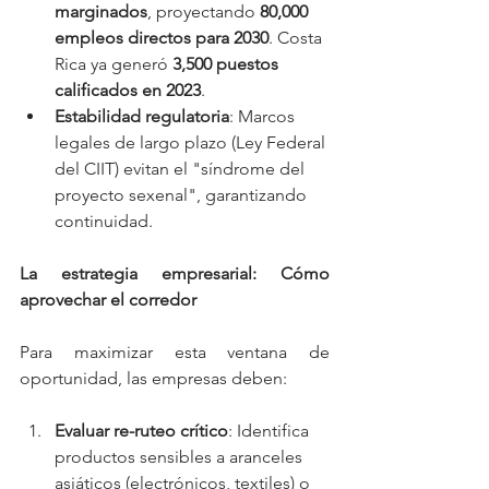
marginados
, proyectando 
80,000 
empleos directos para 2030
. Costa 
Rica ya generó 
3,500 puestos 
calificados en 2023
.
Estabilidad regulatoria
: Marcos 
legales de largo plazo (Ley Federal 
del CIIT) evitan el "síndrome del 
proyecto sexenal", garantizando 
continuidad.
La estrategia empresarial: Cómo 
aprovechar el corredor
Para maximizar esta ventana de 
oportunidad, las empresas deben:
Evaluar re-ruteo crítico
: Identifica 
productos sensibles a aranceles 
asiáticos (electrónicos, textiles) o 