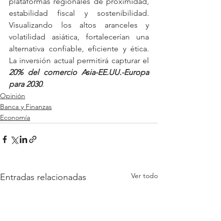
plataformas regionales de proximidad, 
estabilidad fiscal y sostenibilidad. 
Visualizando los altos aranceles y 
volatilidad asiática, fortalecerían una 
alternativa confiable, eficiente y ética. 
La inversión actual permitirá capturar el 
20% del comercio Asia-EE.UU.-Europa 
para 2030
.
Opinión
Banca y Finanzas
Economía
Ver todo
Entradas relacionadas