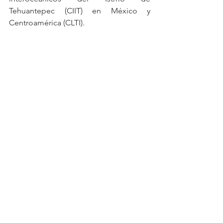
Tehuantepec (CIIT) en México y 
Centroamérica (CLTI). 