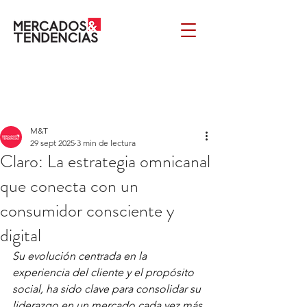
M&T
29 sept 2025
3 min de lectura
Claro: La estrategia omnicanal
que conecta con un
consumidor consciente y
digital
Su evolución centrada en la 
experiencia del cliente y el propósito 
social, ha sido clave para consolidar su 
liderazgo en un mercado cada vez más 