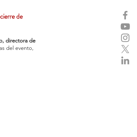
cierre de 
, directora de 
as del evento, 