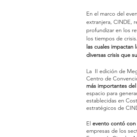
En el marco del eve
extranjera, CINDE, re
profundizar en los r
los tiempos de crisis.
las cuales impactan l
diversas crisis que s
La  II edición de Me
Centro de Convencio
más importantes del 
espacio para genera
establecidas en Cost
estratégicos de CIN
El 
evento contó con l
empresas de los sec