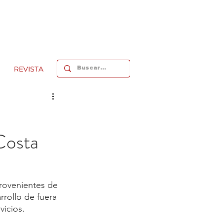
REVISTA
 Costa
rovenientes de 
rollo de fuera 
vicios.