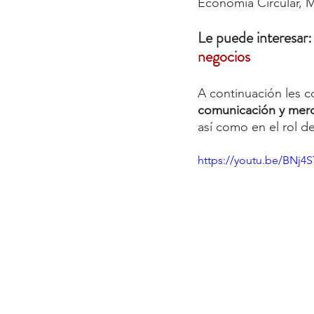
Economía Circular, Me
Le puede interesar:
negocios
A continuación les 
comunicación y mer
así como en el rol de
https://youtu.be/BNj4