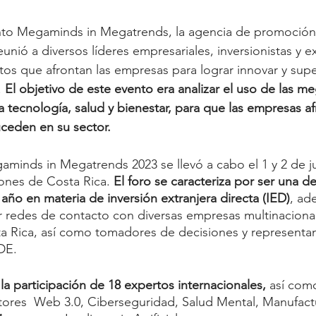
nto Megaminds in Megatrends, la agencia de promoción 
unió a diversos líderes empresariales, inversionistas y e
etos que afrontan las empresas para lograr innovar y supe
 
El objetivo de este evento era analizar el uso de las m
a tecnología, salud y bienestar, para que las empresas af
uceden en su sector. 
gaminds in Megatrends 2023 se llevó a cabo el 1 y 2 de ju
nes de Costa Rica. 
El foro se caracteriza por ser una de
año en materia de inversión extranjera directa (IED)
, ad
r redes de contacto con diversas empresas multinaciona
a Rica, así como tomadores de decisiones y representan
DE.
a participación de 18 expertos internacionales,
 así com
tores  Web 3.0, Ciberseguridad, Salud Mental, Manufact