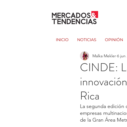
INICIO
NOTICIAS
OPINIÓN
Malka Mekler
6 jun
CINDE: La 
innovación
Rica
La segunda edición d
empresas multinacion
de la Gran Área Metr