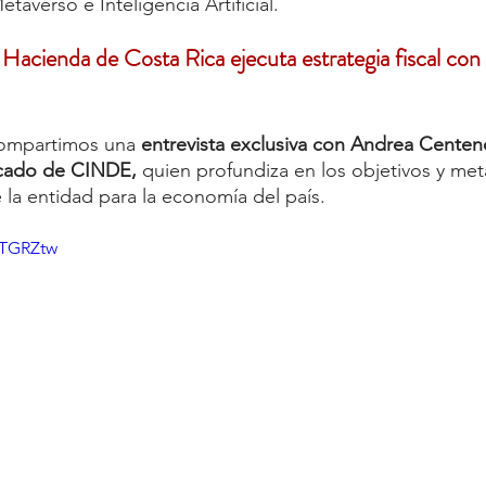
taverso e Inteligencia Artificial. 
 
Hacienda de Costa Rica ejecuta estrategia fiscal con 
compartimos una 
entrevista exclusiva con Andrea Centeno
cado de CINDE, 
quien profundiza en los objetivos y met
 la entidad para la economía del país. 
STGRZtw