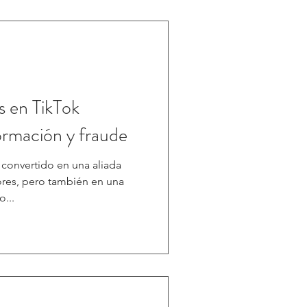
 en TikTok
rmación y fraude
ha convertido en una aliada
res, pero también en una
...