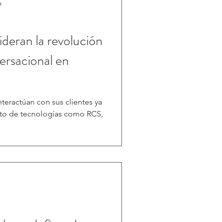
a
deran la revolución
ersacional en
teractúan con sus clientes ya
nto de tecnologías como RCS,