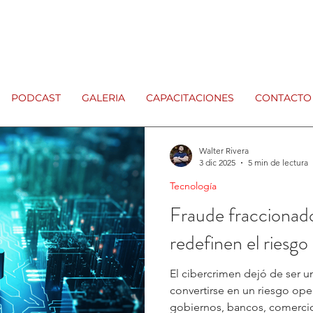
PODCAST
GALERIA
CAPACITACIONES
CONTACTO
Walter Rivera
3 dic 2025
5 min de lectura
Tecnología
Fraude fraccionado
redefinen el riesgo 
El cibercrimen dejó de ser 
convertirse en un riesgo operat
gobiernos, bancos, comercio