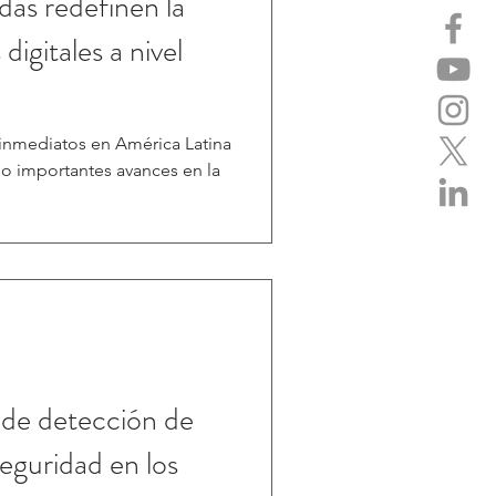
das redefinen la
digitales a nivel
 inmediatos en América Latina
do importantes avances en la
 de detección de
eguridad en los