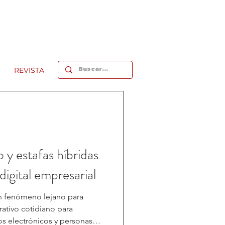
REVISTA
 y estafas híbridas
digital empresarial
un fenómeno lejano para
ivo cotidiano para
s electrónicos y personas