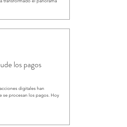
 ha transformado el panorama
aude los pagos
sacciones digitales han
e se procesan los pagos. Hoy