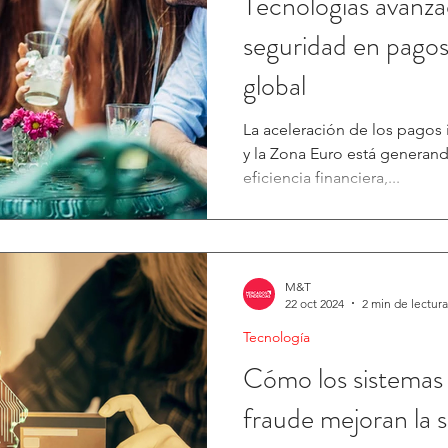
Tecnologías avanza
seguridad en pagos 
global
La aceleración de los pagos
y la Zona Euro está generan
eficiencia financiera,...
M&T
22 oct 2024
2 min de lectura
Tecnología
Cómo los sistemas
fraude mejoran la s