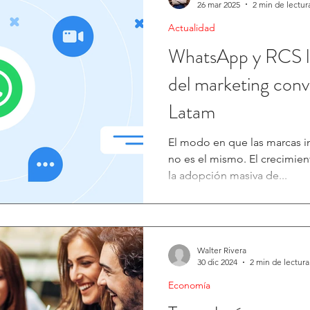
26 mar 2025
2 min de lectur
Actualidad
WhatsApp y RCS li
del marketing conv
Latam
El modo en que las marcas in
no es el mismo. El crecimie
la adopción masiva de...
Walter Rivera
30 dic 2024
2 min de lectura
Economía