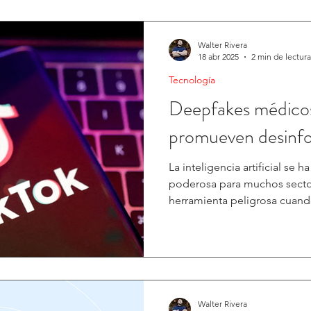
Walter Rivera
18 abr 2025
2 min de lectura
Tecnología
Deepfakes médicos
promueven desinfo
La inteligencia artificial se 
poderosa para muchos secto
herramienta peligrosa cuando
Walter Rivera