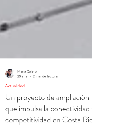
Maria Calero
20 ene
2 min de lectura
Actualidad
Un proyecto de ampliación
que impulsa la conectividad y