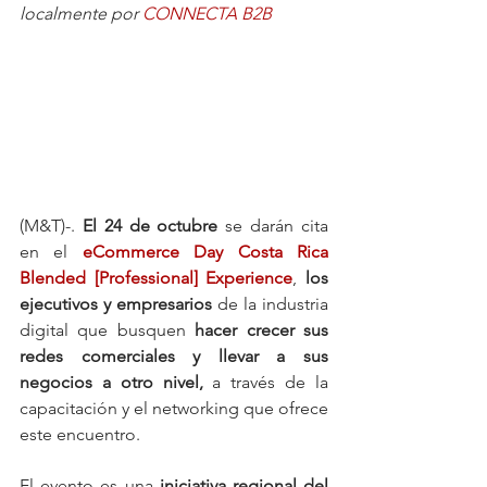
localmente por 
CONNECTA B2B
(M&T)-. 
El 24 de octubre 
se darán cita 
en el 
eCommerce Day Costa Rica 
Blended [Professional] Experience
, 
los 
ejecutivos y empresarios
 de la industria 
digital que busquen 
hacer crecer sus 
redes comerciales y llevar a sus 
negocios a otro nivel,
 a través de la 
capacitación y el networking que ofrece 
este encuentro.
El evento es una 
iniciativa regional del 