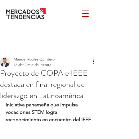
Manuel Robles Quintero
16 abr
2 min de lectura
Proyecto de COPA e IEEE
destaca en final regional de
liderazgo en Latinoamérica
Iniciativa panameña que impulsa 
vocaciones STEM logra 
reconocimiento en encuentro del IEEE.