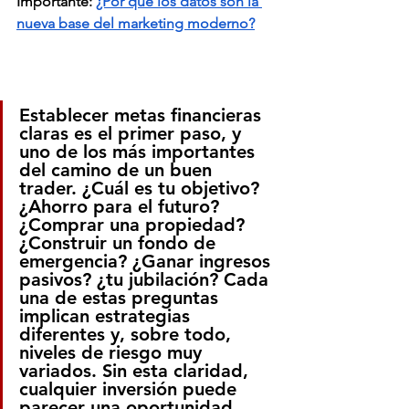
Importante: 
¿Por qué los datos son la 
nueva base del marketing moderno?
Establecer metas financieras 
claras es el primer paso, y 
uno de los más importantes 
del camino de un buen 
trader. ¿Cuál es tu objetivo? 
¿Ahorro para el futuro? 
¿Comprar una propiedad? 
¿Construir un fondo de 
emergencia? ¿Ganar ingresos 
pasivos? ¿tu jubilación? Cada 
una de estas preguntas 
implican estrategias 
diferentes y, sobre todo, 
niveles de riesgo muy 
variados. Sin esta claridad, 
cualquier inversión puede 
parecer una oportunidad, 