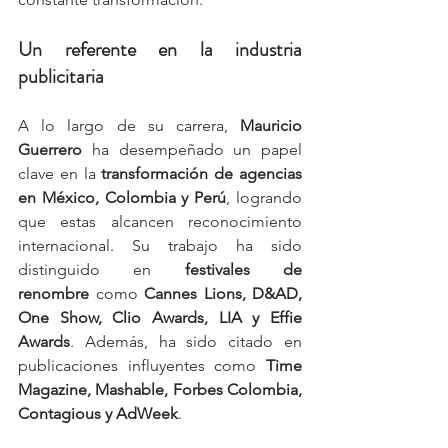
Un referente en la industria 
publicitaria
A lo largo de su carrera, 
Mauricio 
Guerrero
 ha desempeñado un papel 
clave en la 
transformación de agencias 
en México, Colombia y Perú
, logrando 
que estas alcancen reconocimiento 
internacional. Su trabajo ha sido 
distinguido en 
festivales de 
renombre
 como 
Cannes Lions, D&AD, 
One Show, Clio Awards, LIA y Effie 
Awards
. Además, ha sido citado en 
publicaciones influyentes como 
Time 
Magazine, Mashable, Forbes Colombia, 
Contagious y AdWeek
.