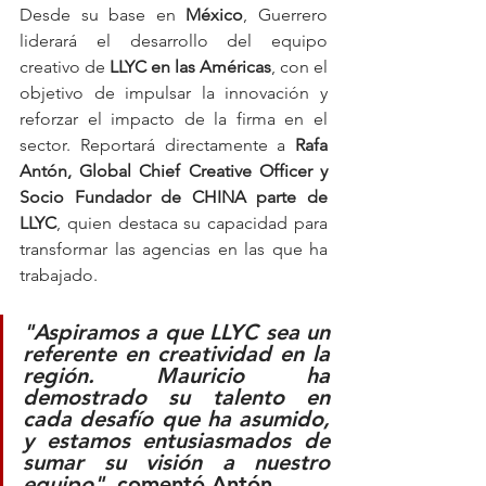
Desde su base en 
México
, Guerrero 
liderará el desarrollo del equipo 
creativo de 
LLYC en las Américas
, con el 
objetivo de impulsar la innovación y 
reforzar el impacto de la firma en el 
sector. Reportará directamente a 
Rafa 
Antón, Global Chief Creative Officer y 
Socio Fundador de CHINA parte de 
LLYC
, quien destaca su capacidad para 
transformar las agencias en las que ha 
trabajado.
"Aspiramos a que LLYC sea un 
referente en creatividad en la 
región. Mauricio ha 
demostrado su talento en 
cada desafío que ha asumido, 
y estamos entusiasmados de 
sumar su visión a nuestro 
equipo"
, comentó 
Antón
.