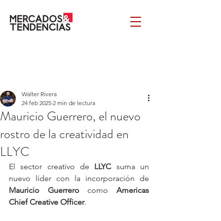
Walter Rivera
24 feb 2025
2 min de lectura
Mauricio Guerrero, el nuevo
rostro de la creatividad en
LLYC
El sector creativo de 
LLYC
 suma un 
nuevo líder con la incorporación de 
Mauricio Guerrero
 como 
Americas 
Chief Creative Officer
.