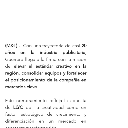
(M&T)-.
  Con una trayectoria de casi 
20 
años en la industria publicitaria
, 
Guerrero llega a la firma con la misión 
de 
elevar el estándar creativo en la 
región, consolidar equipos y fortalecer 
el posicionamiento de la compañía en 
mercados clave
.
Este nombramiento refleja la apuesta 
de 
LLYC
 por la creatividad como un 
factor estratégico de crecimiento y 
diferenciación en un mercado en 
constante transformación.