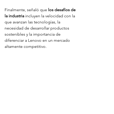
Finalmente, señaló que
 los desafíos de 
la industria
 incluyen la velocidad con la 
que avanzan las tecnologías, la 
necesidad de desarrollar productos 
sostenibles y la importancia de 
diferenciar a Lenovo en un mercado 
altamente competitivo.
Actualidad
Marketing e Innovación
Ver todo
Entradas relacionadas