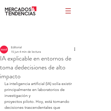
Editorial
15 jun
4 min de lectura
IA explicable en entornos de
toma dedecisiones de alto
impacto
La inteligencia artificial (IA) solía existir 
principalmente en laboratorios de 
investigación y
proyectos piloto. Hoy, está tomando 
decisiones trascendentales que 