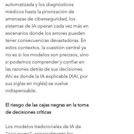
automatizada y los diagnósticos 
médicos hasta la priorización de 
amenazas de ciberseguridad, los 
sistemas de IA operan cada vez más en 
escenarios donde los errores pueden 
tener consecuencias devastadoras. En 
estos contextos, la cuestión central ya 
no es si los modelos son precisos, sino 
si podemos comprender y confiar en 
las razones detrás de sus decisiones. 
Ahí es donde la IA explicable (XAI, por 
sus siglas en inglés) se vuelve 
indispensable.
El riesgo de las cajas negras en la toma 
de decisiones críticas
Los modelos tradicionales de IA de 
“caja negra”, especialmente los 