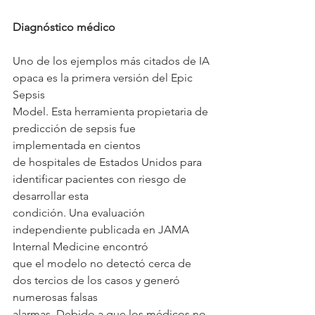
Diagnóstico médico
Uno de los ejemplos más citados de IA 
opaca es la primera versión del Epic 
Sepsis
Model. Esta herramienta propietaria de 
predicción de sepsis fue 
implementada en cientos
de hospitales de Estados Unidos para 
identificar pacientes con riesgo de 
desarrollar esta
condición. Una evaluación 
independiente publicada en JAMA 
Internal Medicine encontró
que el modelo no detectó cerca de 
dos tercios de los casos y generó 
numerosas falsas
alarmas. Debido a que los médicos no 