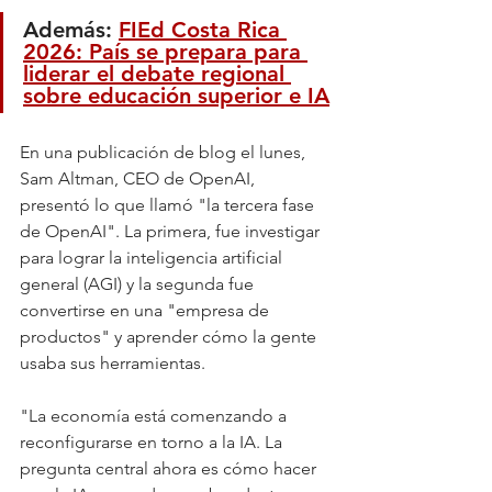
Además: 
FIEd Costa Rica 
2026: País se prepara para 
liderar el debate regional 
sobre educación superior e IA
En una publicación de blog el lunes, 
Sam Altman, CEO de OpenAI, 
presentó lo que llamó "la tercera fase 
de OpenAI". La primera, fue investigar 
para lograr la inteligencia artificial 
general (AGI) y la segunda fue 
convertirse en una "empresa de 
productos" y aprender cómo la gente 
usaba sus herramientas.
"La economía está comenzando a 
reconfigurarse en torno a la IA. La 
pregunta central ahora es cómo hacer 