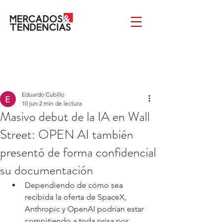
Eduardo Cubillo
10 jun
2 min de lectura
Masivo debut de la IA en Wall
Street: OPEN AI también
presentó de forma confidencial
su documentación
Dependiendo de cómo sea 
recibida la oferta de SpaceX, 
Anthropic y OpenAI podrían estar 
compitiendo a toda prisa por 