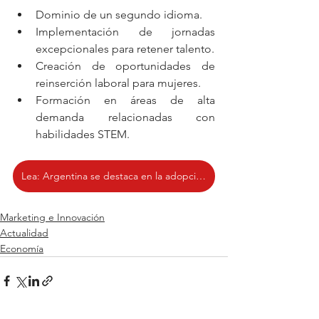
Dominio de un segundo idioma.
Implementación de jornadas 
excepcionales para retener talento.
Creación de oportunidades de 
reinserción laboral para mujeres.
Formación en áreas de alta 
demanda relacionadas con 
habilidades STEM.
Lea: Argentina se destaca en la adopción de medios de pago digital en Latinoamérica
Marketing e Innovación
Actualidad
Economía