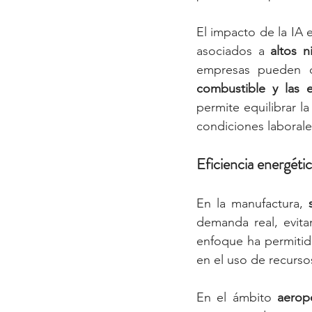
El impacto de la IA e
asociados a 
altos 
empresas pueden ca
combustible y las 
permite equilibrar l
condiciones laborale
Eficiencia energétic
En la manufactura, 
demanda real, evita
enfoque ha permitido
en el uso de recurso
En el ámbito 
aerop