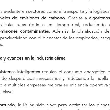
s evidente en sectores como el transporte y la logística
niveles de emisiones de carbono
. Gracias a 
algoritmo
lcular rutas óptimas en tiempo real, reduciendo 
emisiones contaminantes
. Además, la planificación de
a productividad con el bienestar de los empleados, ase
s.
a y avances en la industria aérea
sistemas inteligentes
 regulan el consumo energético en
ndo desperdicios innecesarios y reduciendo la huella a
 a múltiples empresas mejorar su eficiencia operativa y
s clave.
ortuario
, la IA ha sido clave para optimizar los planes