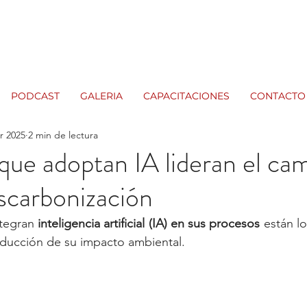
PODCAST
GALERIA
CAPACITACIONES
CONTACTO
r 2025
2 min de lectura
ue adoptan IA lideran el ca
escarbonización
tegran 
inteligencia artificial (IA) en sus procesos
 están l
reducción de su impacto ambiental. 