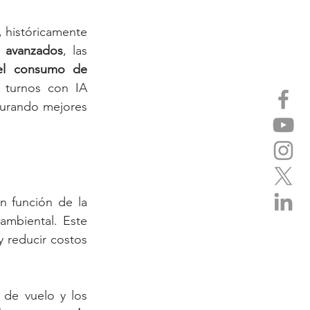
, históricamente 
s avanzados
, las 
el consumo de 
 turnos con IA 
gurando mejores 
 función de la 
mbiental. Este 
 reducir costos 
 de vuelo y los 