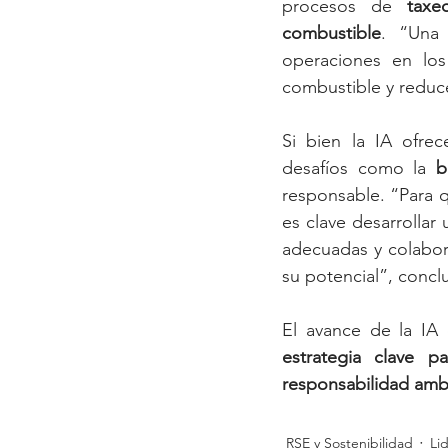
procesos de 
taxe
combustible
. “Una 
operaciones en los
combustible y reduce
Si bien la IA ofrec
desafíos como la 
b
responsable. “Para q
es clave desarrollar 
adecuadas y colabor
su potencial”, concl
estrategia clave pa
responsabilidad amb
RSE y Sostenibilidad
Li