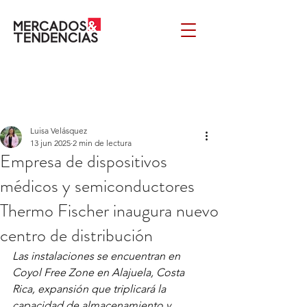
Luisa Velásquez
13 jun 2025
2 min de lectura
Empresa de dispositivos
médicos y semiconductores
Thermo Fischer inaugura nuevo
centro de distribución
Las instalaciones se encuentran en 
Coyol Free Zone en Alajuela, Costa 
Rica, expansión que triplicará la 
capacidad de almacenamiento y 