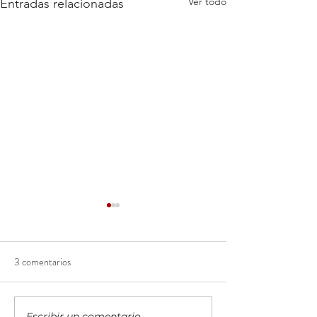
Ver todo
Entradas relacionadas
3 comentarios
Escribir un comentario...