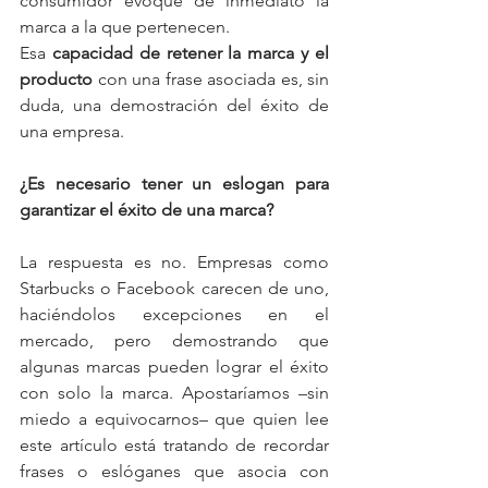
consumidor evoque de inmediato la 
marca a la que pertenecen.
Esa 
capacidad de retener la marca y el 
producto
 con una frase asociada es, sin 
duda, una demostración del éxito de 
una empresa.
¿Es necesario tener un eslogan
para 
garantizar el éxito de una marca?
La respuesta es no. Empresas como 
Starbucks o Facebook carecen de uno, 
haciéndolos excepciones en el 
mercado, pero demostrando que 
algunas marcas pueden lograr el éxito 
con solo la marca. Apostaríamos –sin 
miedo a equivocarnos– que quien lee 
este artículo está tratando de recordar 
frases o eslóganes que asocia con 