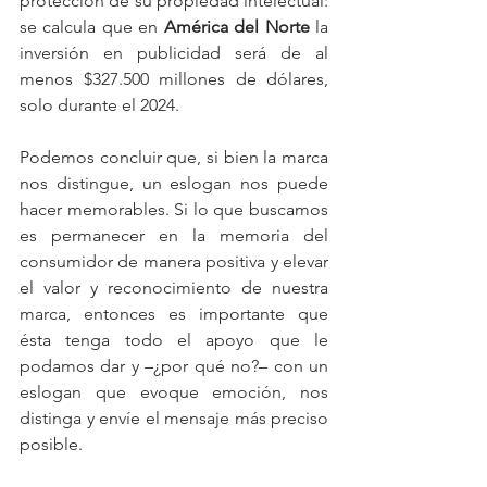
protección de su propiedad intelectual: 
se calcula que en 
América del Norte
 la 
inversión en publicidad será de al 
menos $327.500 millones de dólares, 
solo durante el 2024.
Podemos concluir que, si bien la marca 
nos distingue, un eslogan nos puede 
hacer memorables. Si lo que buscamos 
es permanecer en la memoria del 
consumidor de manera positiva y elevar 
el valor y reconocimiento de nuestra 
marca, entonces es importante que 
ésta tenga todo el apoyo que le 
podamos dar y –¿por qué no?– con un 
eslogan que evoque emoción, nos 
distinga y envíe el mensaje más preciso 
posible.