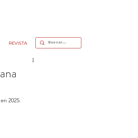
REVISTA
cana
 en 2025.