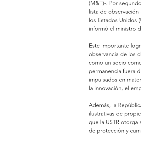
(M&T)-. Por segundo
lista de observación
los Estados Unidos (
informó el ministro 
Este importante logr
observancia de los d
como un socio comerci
permanencia fuera de
impulsados en materi
la innovación, el em
Además, la República
ilustrativas de propi
que la USTR otorga 
de protección y cump