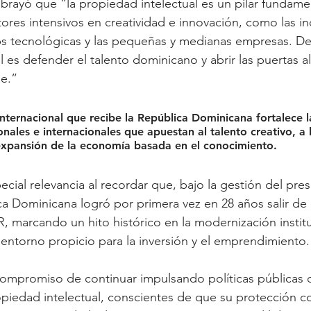
ubrayó que “la propiedad intelectual es un pilar fundamen
ores intensivos en creatividad e innovación, como las in
tups tecnológicas y las pequeñas y medianas empresas. De
 es defender el talento dominicano y abrir las puertas a
e.”
nternacional que recibe la República Dominicana fortalece l
onales e internacionales que apuestan al talento creativo, a 
 expansión de la economía basada en el conocimiento.
cial relevancia al recordar que, bajo la gestión del pres
a Dominicana logró por primera vez en 28 años salir de l
, marcando un hito histórico en la modernización instituc
entorno propicio para la inversión y el emprendimiento.
ompromiso de continuar impulsando políticas públicas q
piedad intelectual, conscientes de que su protección co