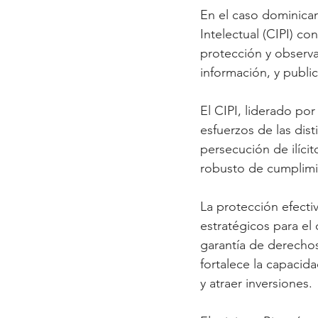
En el caso dominican
Intelectual (CIPI) co
protección y observa
información, y publi
El CIPI, liderado por
esfuerzos de las dist
persecución de ilíci
robusto de cumplimi
La protección efecti
estratégicos para el
garantía de derechos
fortalece la capaci
y atraer inversiones.