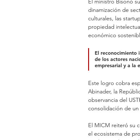
El ministro Bisonó s
dinamización de sect
culturales, las star
propiedad intelectual
económico sostenibl
El reconocimiento i
de los actores naci
empresarial y a la
Este logro cobra espe
Abinader, la Repúblic
observancia del USTR
consolidación de un 
El MICM reiteró su c
el ecosistema de pro