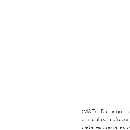
(M&T)-. Duolingo ha 
artificial para ofrec
cada respuesta, esto