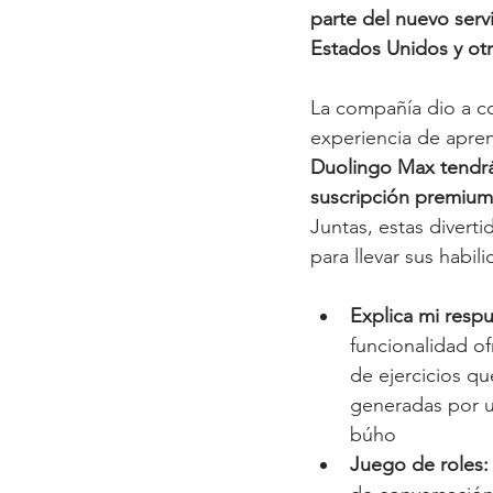
parte del nuevo serv
Estados Unidos y o
La compañía dio a co
experiencia de apren
Duolingo Max tendrán
suscripción premium
Juntas, estas divert
para llevar sus habil
Explica mi respu
funcionalidad of
de ejercicios qu
generadas por u
búho
Juego de roles: