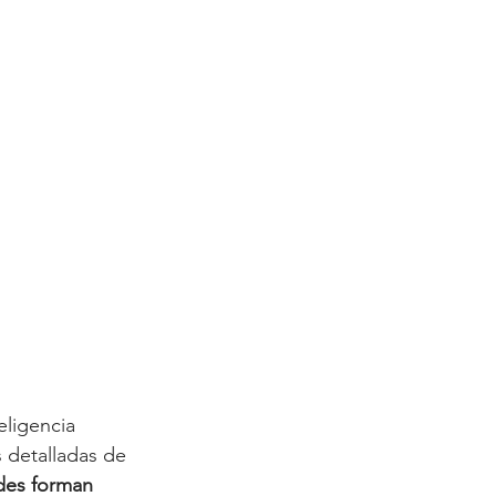
ligencia 
s detalladas de 
des forman 