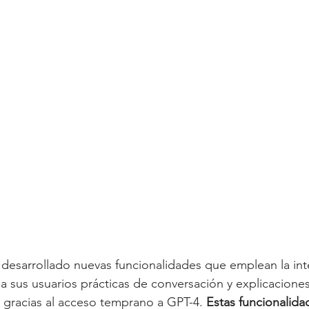
desarrollado nuevas funcionalidades que emplean la inte
er a sus usuarios prácticas de conversación y explicacione
 gracias al acceso temprano a GPT-4. 
Estas funcionalida