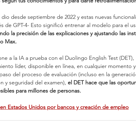
s según tus conocimientos y para darte retroalimentació
 dio desde septiembre de 2022 y estas nuevas funcional
és de GPT-4- Esto significó entrenar al modelo para el us
ando la precisión de las explicaciones y ajustando las ins
go Max.
e a la IA a prueba con el Duolingo English Test (DET),
iento líder, disponible en línea, en cualquier momento y 
a paso del proceso de evaluación (incluso en la generaci
ión y seguridad del examen), 
el DET hace que las oportu
sibles para millones de personas.
 en Estados Unidos por bancos y creación de empleo