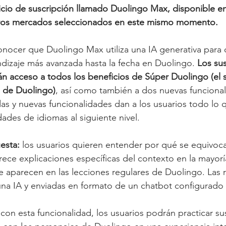
icio de suscripción llamado Duolingo Max, disponible e
tros mercados seleccionados en este mismo momento.
nocer que Duolingo Max utiliza una IA generativa para c
dizaje más avanzada hasta la fecha en Duolingo. 
Los sus
 acceso a todos los beneficios de Súper Duolingo (el s
 de Duolingo)
, así como también a dos nuevas funcional
idas y nuevas funcionalidades dan a los usuarios todo lo 
idades de idiomas al siguiente nivel.
esta:
 los usuarios quieren entender por qué se equivoca
rece explicaciones específicas del contexto en la mayorí
e aparecen en las lecciones regulares de Duolingo. Las 
na IA y enviadas en formato de un chatbot configurado
 con esta funcionalidad, los usuarios podrán practicar su