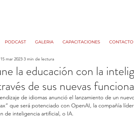
PODCAST
GALERIA
CAPACITACIONES
CONTACTO
15 mar 2023
3 min de lectura
ne la educación con la inteli
a través de sus nuevas funcion
rendizaje de idiomas anunció el lanzamiento de un nuev
ax” que será potenciado con OpenAI, la compañía líder 
n de inteligencia artificial, o IA. 