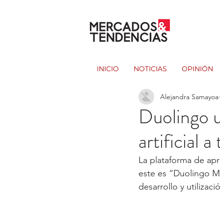
INICIO
NOTICIAS
OPINIÓN
Alejandra Samayoa
Duolingo u
artificial 
La plataforma de ap
este es “Duolingo M
desarrollo y utilizació