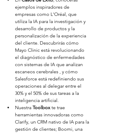
ejemplos inspiradores de 
empresas como L'Oréal, que 
utiliza la IA para la investigación y 
desarrollo de productos y la 
personalización de la experiencia 
del cliente. Descubrirás cómo 
Mayo Clinic está revolucionando 
el diagnóstico de enfermedades 
con sistemas de IA que analizan 
escaneos cerebrales , y cómo 
Salesforce está redefiniendo sus 
operaciones al delegar entre el 
30% y el 50% de sus tareas a la 
inteligencia artificial.
Nuestra 
Toolbox
 te trae 
herramientas innovadoras como 
Clarify, un CRM nativo de IA para la 
gestión de clientes; Boomi, una 