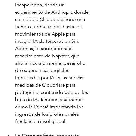
inesperados, desde un 
experimento de Anthropic donde 
su modelo Claude gestionó una 
tienda automatizada , hasta los 
movimientos de Apple para 
integrar IA de terceros en Siri. 
Además, te sorprenderá el 
renacimiento de Napster, que 
ahora incursiona en el desarrollo 
de experiencias digitales 
impulsadas por IA , y las nuevas 
medidas de Cloudflare para 
proteger el contenido web de los 
bots de IA. También analizamos 
cómo la IA está impactando los 
ingresos de los profesionales 
freelance a nivel global.
En 
Casos de Éxito
, conocerás 