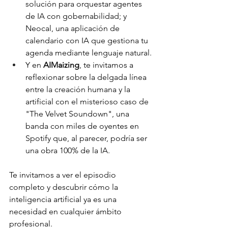
solución para orquestar agentes 
de IA con gobernabilidad; y 
Neocal, una aplicación de 
calendario con IA que gestiona tu 
agenda mediante lenguaje natural.
Y en 
AIMaizing
, te invitamos a 
reflexionar sobre la delgada línea 
entre la creación humana y la 
artificial con el misterioso caso de 
"The Velvet Soundown", una 
banda con miles de oyentes en 
Spotify que, al parecer, podría ser 
una obra 100% de la IA.
Te invitamos a ver el episodio 
completo y descubrir cómo la 
inteligencia artificial ya es una 
necesidad en cualquier ámbito 
profesional.