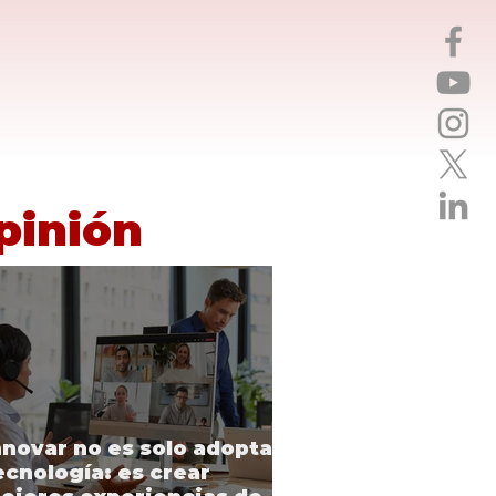
pinión
nnovar no es solo adoptar
ecnología: es crear