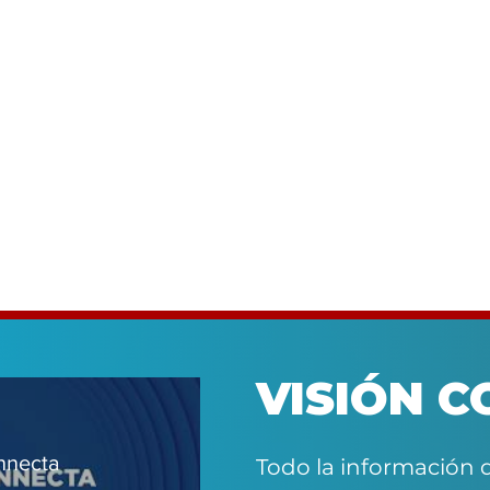
Sea el primero en recibir la información
más relevante de nuestras plataformas.
VISIÓN 
nnecta
Todo la información 