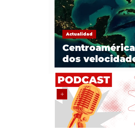
Actualidad
Centroamérica 
dos velocidad
crecen y por 