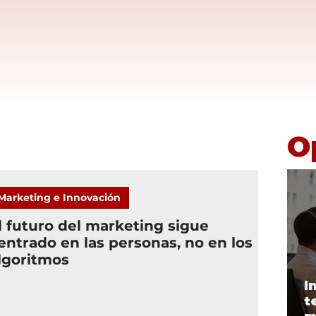
O
Marketing e Innovación
l futuro del marketing sigue
entrado en las personas, no en los
lgoritmos
I
t