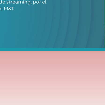
de streaming, por el
e M&T.