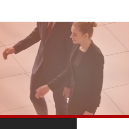
 Ledezma
Costa Rica 2026