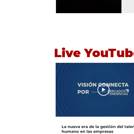
Live YouTub
La nueva era de la gestión del tale
humano en las empresas