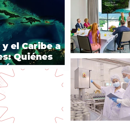
y el Caribe a
es: Quiénes
qué