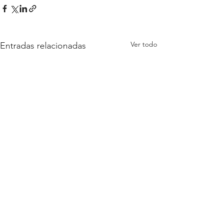
Ver todo
Entradas relacionadas
© Derechos reservados
Connecta B2B - 2025