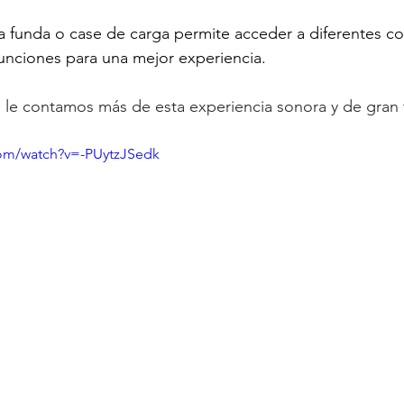
 la funda o case de carga permite acceder a diferentes co
funciones para una mejor experiencia. 
o le contamos más de esta experiencia sonora y de gran 
com/watch?v=-PUytzJSedk