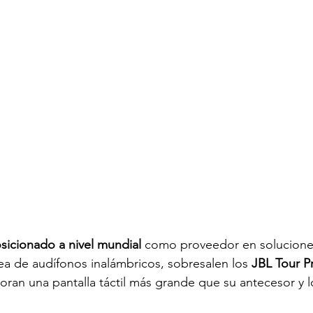
sicionado a nivel mundial 
como proveedor en soluciones
nea de audífonos inalámbricos, sobresalen los 
JBL Tour P
poran una pantalla táctil más grande que su antecesor y l