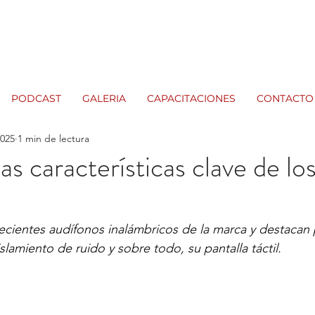
PODCAST
GALERIA
CAPACITACIONES
CONTACTO
2025
1 min de lectura
as características clave de lo
3
recientes audífonos inalámbricos de la marca y destacan p
slamiento de ruido y sobre todo, su pantalla táctil. 