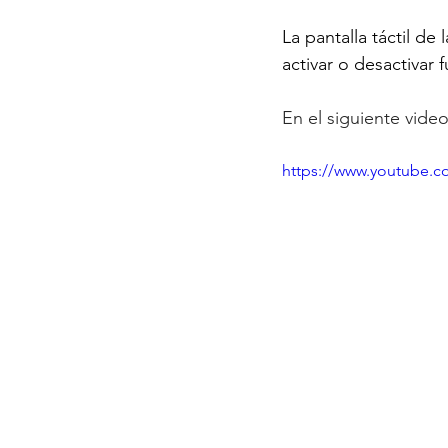
La pantalla táctil de
activar o desactivar 
En el siguiente vide
https://www.youtube.