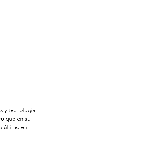
 y tecnología 
ro 
que en su 
o último en 