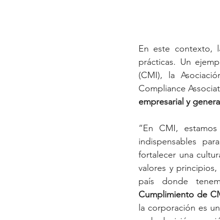
En este contexto, l
prácticas. Un ejemp
(CMI), la Asociaci
Compliance Associa
empresarial y generar
“En CMI, estamos 
indispensables par
fortalecer una cultu
valores y principios
país donde tenem
Cumplimiento de CM
la corporación es un