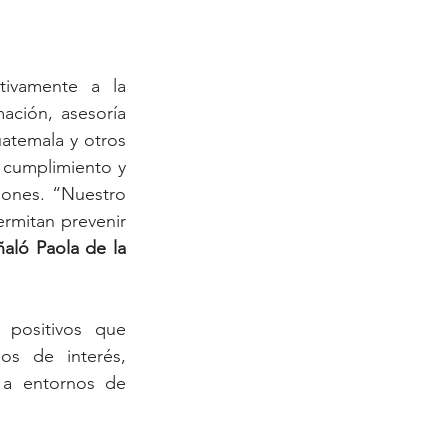
ivamente a la 
ción, asesoría 
temala y otros 
 cumplimiento y 
ones. “Nuestro 
rmitan prevenir 
ñaló Paola de la 
 positivos que 
s de interés, 
 a entornos de 