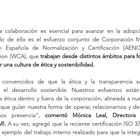
a colaboración es esencial para avanzar en la adopc
lo de ello es el esfuerzo conjunto de Corporación Mul
ón Española de Normalización y Certificación (AENO
tion (WCA), que
 trabajan desde distintos ámbitos para for
 una cultura de ética y sostenibilidad. 
convencidos de que la ética y la transparencia so
a el desarrollo sostenible. Nuestros esfuerzos está
ra ética dentro y fuera de la corporación, alineada a nue
, que guían nuestra forma de operar, relacionarnos y de 
os presencia”, 
comentó Mónica Leal, Directora 
I. 
A su vez, agregó que la reciente certificación ISO 37
 ejemplo del trabajo interno realizado para que la integr