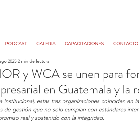
PODCAST
GALERIA
CAPACITACIONES
CONTACTO
ago 2025
2 min de lectura
R y WCA se unen para for
mpresarial en Guatemala y la 
 institucional, estas tres organizaciones coinciden en la
s de gestión que no solo cumplan con estándares intern
romiso real y sostenido con la integridad.