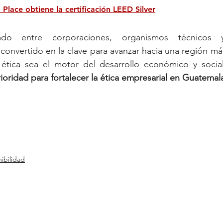
Place obtiene la certificación LEED Silver
lado entre corporaciones, organismos técnicos y
 convertido en la clave para avanzar hacia una región más
a ética sea el motor del desarrollo económico y social
ioridad para fortalecer la ética empresarial en Guatemala
ibilidad