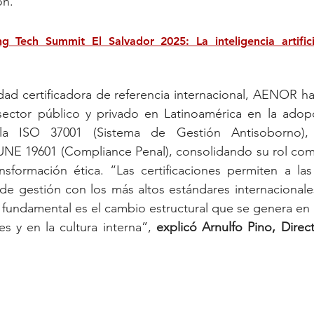
ón.
g Tech Summit El Salvador 2025: La inteligencia artificia
dad certificadora de referencia internacional, AENOR h
sector público y privado en Latinoamérica en la adop
a ISO 37001 (Sistema de Gestión Antisoborno), 
 UNE 19601 (Compliance Penal), consolidando su rol com
sformación ética. “Las certificaciones permiten a las 
 de gestión con los más altos estándares internacionales
 fundamental es el cambio estructural que se genera en la
s y en la cultura interna”, 
explicó Arnulfo Pino, Direct