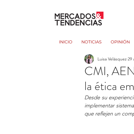
INICIO
NOTICIAS
OPINIÓN
Luisa Velásquez
29 
CMI, AENO
la ética e
Desde su experiencia
implementar sistema
que reflejen un comp