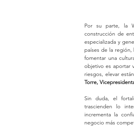
Por su parte, la 
construcción de ent
especializada y gen
países de la región,
fomentar una cultur
objetivo es aportar 
riesgos, elevar están
Torre, Vicepresiden
Sin duda, el forta
trascienden lo int
incrementa la conf
negocio más competit