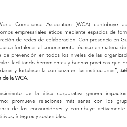
World Compliance Association (WCA) contribuye act
ornos empresariales éticos mediante espacios de forma
eración de redes de colaboración. Con presencia en Gua
 busca fortalecer el conocimiento técnico en materia de
a de prevención en todos los niveles de las organizaci
valor, facilitando herramientas y buenas prácticas que pe
dares y fortalecer la confianza en las instituciones”,
 se
ta de la WCA.
lecimiento de la ética corporativa genera impactos
erno: promueve relaciones más sanas con los grupo
ianza de los consumidores y contribuye activamente
ivos, íntegros y sostenibles.