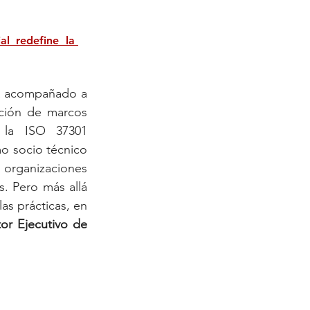
l redefine la 
a acompañado a 
ción de marcos 
la ISO 37301 
o socio técnico 
organizaciones 
. Pero más allá 
s prácticas, en 
or Ejecutivo de 