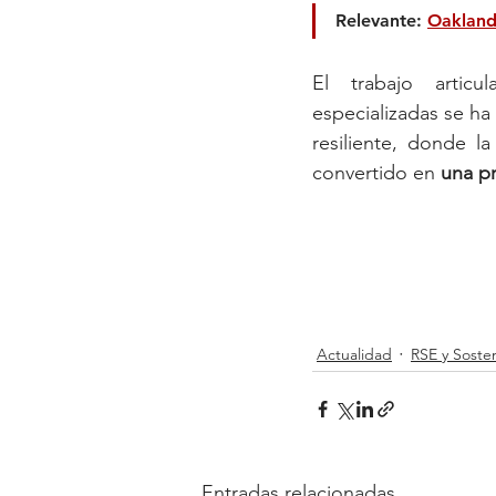
Relevante: 
Oakland 
El trabajo articu
especializadas se ha
resiliente, donde l
convertido en 
una pr
Actualidad
RSE y Sosten
Entradas relacionadas