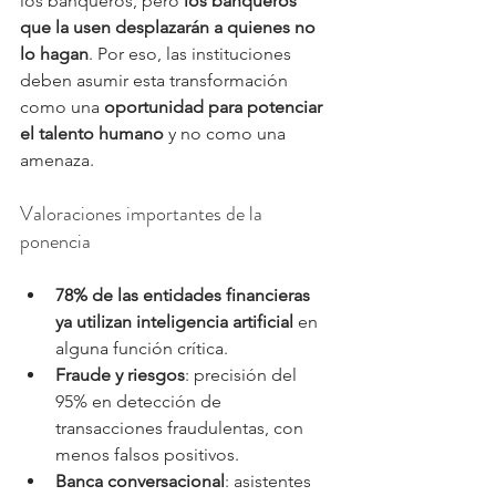
los banqueros, pero 
los banqueros 
que la usen desplazarán a quienes no 
lo hagan
. Por eso, las instituciones 
deben asumir esta transformación 
como una 
oportunidad para potenciar 
el talento humano
 y no como una 
amenaza.
Valoraciones importantes de la 
ponencia
78% de las entidades financieras 
ya utilizan inteligencia artificial
 en 
alguna función crítica.
Fraude y riesgos
: precisión del 
95% en detección de 
transacciones fraudulentas, con 
menos falsos positivos.
Banca conversacional
: asistentes 