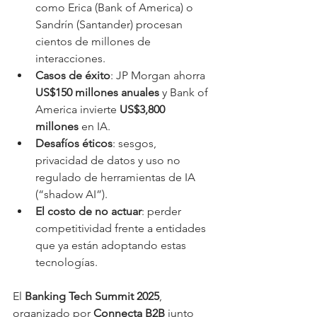
como Erica (Bank of America) o 
Sandrín (Santander) procesan 
cientos de millones de 
interacciones.
Casos de éxito
: JP Morgan ahorra 
US$150 millones anuales
 y Bank of 
America invierte 
US$3,800 
millones
 en IA.
Desafíos éticos
: sesgos, 
privacidad de datos y uso no 
regulado de herramientas de IA 
(“shadow AI”).
El costo de no actuar
: perder 
competitividad frente a entidades 
que ya están adoptando estas 
tecnologías.
El 
Banking Tech Summit 2025
, 
organizado por 
Connecta B2B
 junto 