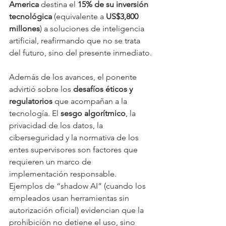
America
 destina el 
15% de su inversión 
tecnológica
 (equivalente a 
US$3,800 
millones
) a soluciones de inteligencia 
artificial, reafirmando que no se trata 
del futuro, sino del presente inmediato.
Además de los avances, el ponente 
advirtió sobre los 
desafíos éticos y 
regulatorios
 que acompañan a la 
tecnología. El 
sesgo algorítmico
, la 
privacidad de los datos, la 
ciberseguridad y la normativa de los 
entes supervisores son factores que 
requieren un marco de 
implementación responsable. 
Ejemplos de “shadow AI” (cuando los 
empleados usan herramientas sin 
autorización oficial) evidencian que la 
prohibición no detiene el uso, sino 