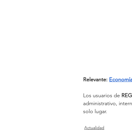
Relevante: 
Economía 
Los usuarios de
 REG
administrativo, inte
solo lugar.
Actualidad