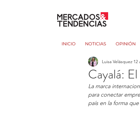
INICIO
NOTICIAS
OPINIÓN
Luisa Velásquez
12 
Cayalá: E
La marca internacion
para conectar empres
país en la forma que