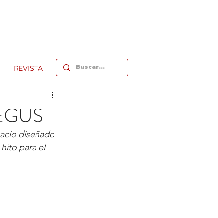
REVISTA
 REGUS
pacio diseñado 
ito para el 