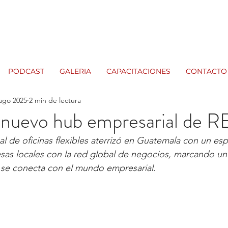
PODCAST
GALERIA
CAPACITACIONES
CONTACTO
ago 2025
2 min de lectura
l nuevo hub empresarial de
al de oficinas flexibles aterrizó en Guatemala con un es
as locales con la red global de negocios, marcando un h
 se conecta con el mundo empresarial. 