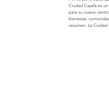
Ciudad Cayalá es u
para su nuevo centro
bienestar, comunidad
resumen, La Ciudad 